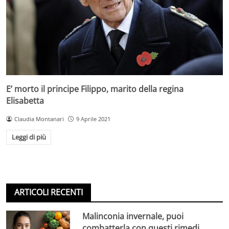
E’ morto il principe Filippo, marito della regina
Elisabetta
Claudia Montanari
9 Aprile 2021
Leggi di più
ARTICOLI RECENTI
Malinconia invernale, puoi
combatterla con questi rimedi