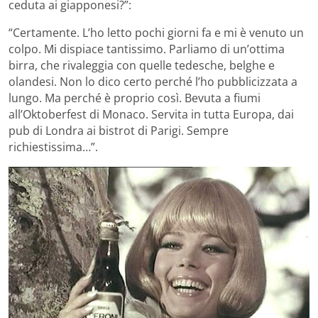
ceduta ai giapponesi?”:
“Certamente. L’ho letto pochi giorni fa e mi è venuto un
colpo. Mi dispiace tantissimo. Parliamo di un’ottima
birra, che rivaleggia con quelle tedesche, belghe e
olandesi. Non lo dico certo perché l’ho pubblicizzata a
lungo. Ma perché è proprio così. Bevuta a fiumi
all’Oktoberfest di Monaco. Servita in tutta Europa, dai
pub di Londra ai bistrot di Parigi. Sempre
richiestissima…”.