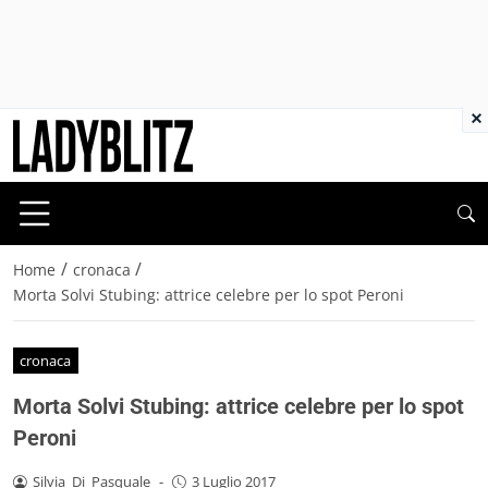
×
/
/
Home
cronaca
Morta Solvi Stubing: attrice celebre per lo spot Peroni
cronaca
Morta Solvi Stubing: attrice celebre per lo spot
Peroni
Silvia_Di_Pasquale
-
3 Luglio 2017