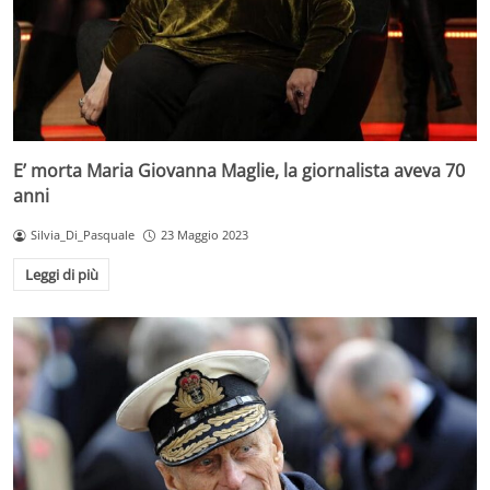
E’ morta Maria Giovanna Maglie, la giornalista aveva 70
anni
Silvia_Di_Pasquale
23 Maggio 2023
Leggi di più