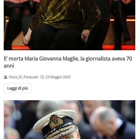
E’ morta Maria Giovanna Maglie, la giornalista aveva 70
anni
Silvia_Di_Pasquale
23 Maggio 2023
Leggi di più