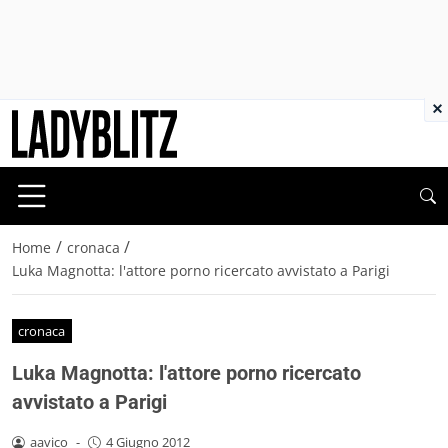
×
/
/
Home
cronaca
Luka Magnotta: l'attore porno ricercato avvistato a Parigi
cronaca
Luka Magnotta: l'attore porno ricercato
avvistato a Parigi
aavico
-
4 Giugno 2012