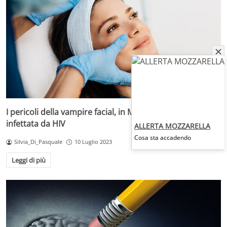
I pericoli della vampire facial, in Messico una donna
infettata da HIV
ALLERTA MOZZARELLA
Cosa sta accadendo
Silvia_Di_Pasquale
10 Luglio 2023
Leggi di più