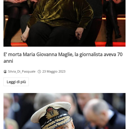
E’ morta Maria Giovanna Maglie, la giornalista aveva 70
anni
Silvia_Di_Pasquale
23 Maggio 2023
Leggi di più