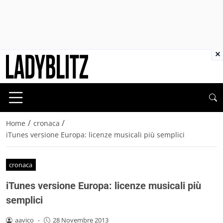
×
/
/
Home
cronaca
iTunes versione Europa: licenze musicali più semplici
cronaca
iTunes versione Europa: licenze musicali più
semplici
aavico
-
28 Novembre 2013