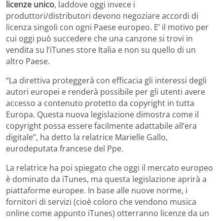
licenze unico
, laddove oggi invece i
produttori/distributori devono negoziare accordi di
licenza singoli con ogni Paese europeo. E’ il motivo per
cui oggi può succedere che una canzone si trovi in
vendita su l’iTunes store Italia e non su quello di un
altro Paese.
“La direttiva proteggerà con efficacia gli interessi degli
autori europei e renderà possibile per gli utenti avere
accesso a contenuto protetto da copyright in tutta
Europa. Questa nuova legislazione dimostra come il
copyright possa essere facilmente adattabile all’era
digitale”, ha detto la relatrice Marielle Gallo,
eurodeputata francese del Ppe.
La relatrice ha poi spiegato che oggi il mercato europeo
è dominato da iTunes, ma questa legislazione aprirà a
piattaforme europee. In base alle nuove norme, i
fornitori di servizi (cioè coloro che vendono musica
online come appunto iTunes) otterranno licenze da un