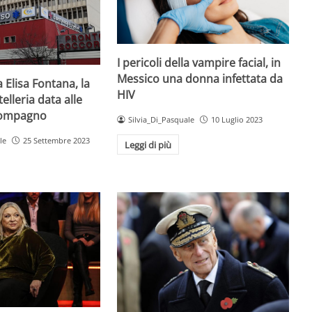
I pericoli della vampire facial, in
Messico una donna infettata da
 Elisa Fontana, la
HIV
elleria data alle
compagno
Silvia_Di_Pasquale
10 Luglio 2023
le
25 Settembre 2023
Leggi di più