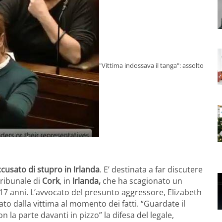
"Vittima indossava il tanga": assolto
ccusato di stupro in Irlanda
. E’ destinata a far discutere
ribunale di
Cork
, in
Irlanda,
che ha scagionato un
17 anni. L’avvocato del presunto aggressore, Elizabeth
to dalla vittima al momento dei fatti. “Guardate il
 la parte davanti in pizzo” la difesa del legale,