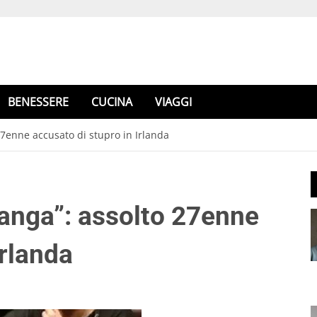
BENESSERE
CUCINA
VIAGGI
 27enne accusato di stupro in Irlanda
tanga”: assolto 27enne
Irlanda