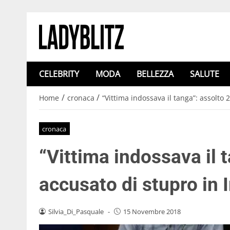
CELEBRITY
MODA
BELLEZZA
SALUTE
/
/
Home
cronaca
“Vittima indossava il tanga”: assolto
cronaca
“Vittima indossava il 
accusato di stupro in 
Silvia_Di_Pasquale
-
15 Novembre 2018