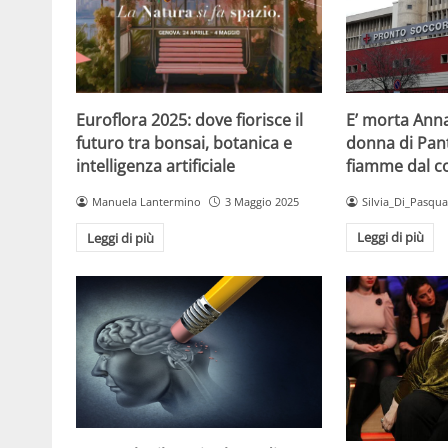
E’ morta Anna
Euroflora 2025: dove fiorisce il
donna di Pant
futuro tra bonsai, botanica e
fiamme dal 
intelligenza artificiale
Silvia_Di_Pasqua
Manuela Lantermino
3 Maggio 2025
Leggi di più
Leggi di più