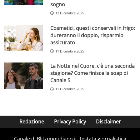
sogno
12 Dicembre 2025
Cosmetici, questi conservali in frigo:
dureranno il doppio, risparmio
assicurato
11 Dicembre 2025
La Notte nel Cuore, c’è una seconda
stagione? Come finisce la soap di
Canale 5
11 Dicembre 2025
Redazione
Privacy Policy
Disclaimer
Canale di Blitzquotidiano.it, testata giornalistica