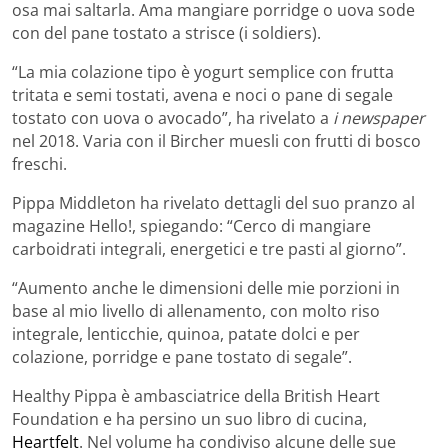
osa mai saltarla. Ama mangiare porridge o uova sode
con del pane tostato a strisce (i soldiers).
“La mia colazione tipo è yogurt semplice con frutta
tritata e semi tostati, avena e noci o pane di segale
tostato con uova o avocado”, ha rivelato a
i newspaper
nel 2018. Varia con il Bircher muesli con frutti di bosco
freschi.
Pippa Middleton ha rivelato dettagli del suo pranzo al
magazine Hello!, spiegando: “Cerco di mangiare
carboidrati integrali, energetici e tre pasti al giorno”.
“Aumento anche le dimensioni delle mie porzioni in
base al mio livello di allenamento, con molto riso
integrale, lenticchie, quinoa, patate dolci e per
colazione, porridge e pane tostato di segale”.
Healthy Pippa è ambasciatrice della British Heart
Foundation e ha persino un suo libro di cucina,
Heartfelt
. Nel volume ha condiviso alcune delle sue