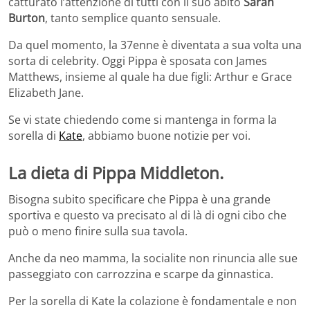
catturato l’attenzione di tutti con il suo abito
Sarah
Burton
, tanto semplice quanto sensuale.
Da quel momento, la 37enne è diventata a sua volta una
sorta di celebrity. Oggi Pippa è sposata con James
Matthews, insieme al quale ha due figli: Arthur e Grace
Elizabeth Jane.
Se vi state chiedendo come si mantenga in forma la
sorella di
Kate
, abbiamo buone notizie per voi.
La dieta di Pippa Middleton.
Bisogna subito specificare che Pippa è una grande
sportiva e questo va precisato al di là di ogni cibo che
può o meno finire sulla sua tavola.
Anche da neo mamma, la socialite non rinuncia alle sue
passeggiato con carrozzina e scarpe da ginnastica.
Per la sorella di Kate la colazione è fondamentale e non