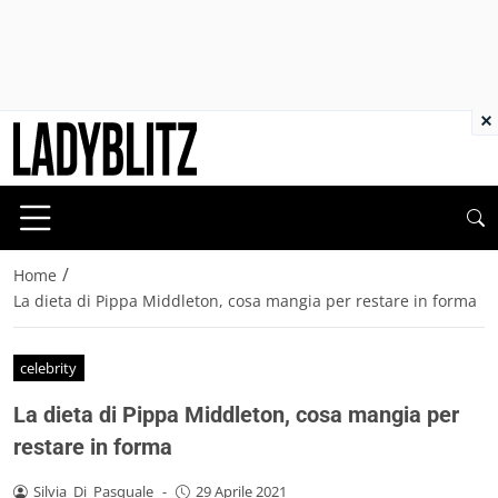
×
/
Home
La dieta di Pippa Middleton, cosa mangia per restare in forma
celebrity
La dieta di Pippa Middleton, cosa mangia per
restare in forma
Silvia_Di_Pasquale
-
29 Aprile 2021