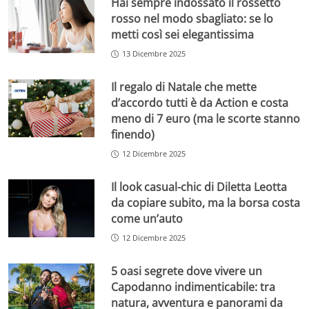
Hai sempre indossato il rossetto
rosso nel modo sbagliato: se lo
metti così sei elegantissima
13 Dicembre 2025
Il regalo di Natale che mette
d’accordo tutti è da Action e costa
meno di 7 euro (ma le scorte stanno
finendo)
12 Dicembre 2025
Il look casual-chic di Diletta Leotta
da copiare subito, ma la borsa costa
come un’auto
12 Dicembre 2025
5 oasi segrete dove vivere un
Capodanno indimenticabile: tra
natura, avventura e panorami da