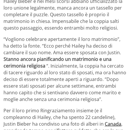
Hailey Bieber e nei mesi scorsi abbiano ufficializzato la
loro unione legalmente, manca ancora un tassello per
completare il puzzle. Questo tassello è proprio il
matrimonio in chiesa. Impensabile che la coppia salti
questo passaggio, essendo entrambi molto religiosi.
“Vogliono celebrare apertamente il loro matrimonio”,
ha detto la fonte. “Ecco perché Hailey ha deciso di
cambiare il suo nome. Ama essere sposata con Justin.
Stanno ancora pianificando un matrimonio e una
cerimonia religiosa
“. Inizialmente, la coppia ha cercato
di tacere riguardo al loro stato di sposati, ma ora hanno
deciso di essere totalmente aperti a riguardo. “Dopo
essere stati sposati per alcune settimane, entrambi
hanno capito che si sentivano davvero come marito e
moglie anche senza una cerimonia religiosa”.
Per il loro primo Ringraziamento insieme (e il
compleanno di Hailey, che ha spento 22 candeline),
Justin Bieber ha condiviso una foto di alberi in
Canada
,