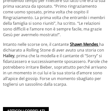
prendendo tempo per riflettere sul fatto che era la sua
prima vacanza da sposato. “Primo ringraziamento
come uomo sposato, prima volta che ospito il
Ringraziamento. La prima volta che entrambi i membri
della famiglia si sono riuniti”, ha scritto. “Le relazioni
sono difficili e l’amore non è sempre facile, ma grazie
Gesù per avermelo mostrato!”.
Intanto nelle scorse ore, il cantante
Shawn Mendes
ha
dichiarato a Rolling Stone di aver avuto una storia con
Hailey
, prima che la modella e il cantante di “Sorry” si
fidanzassero e successivamente sposassero. Parole che
potrebbero irritare Bieber, soprattutto perché arrivano
in un momento in cui lui e la sua storia d’amore sono
all’apice del gossip. Forse un momento sbagliato per
togliersi un sassolino dalla scarpa.