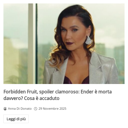
Forbidden Fruit, spoiler clamoroso: Ender è morta
davvero? Cosa è accaduto
Anna Di Donato
29 Novembre 2025
Leggi di più