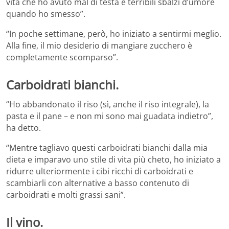
vita che ho avuto mal di testa e terribili sbalzi d’umore
quando ho smesso”.
“In poche settimane, però, ho iniziato a sentirmi meglio.
Alla fine, il mio desiderio di mangiare zucchero è
completamente scomparso”.
Carboidrati bianchi.
“Ho abbandonato il riso (sì, anche il riso integrale), la
pasta e il pane – e non mi sono mai guadata indietro”,
ha detto.
“Mentre tagliavo questi carboidrati bianchi dalla mia
dieta e imparavo uno stile di vita più cheto, ho iniziato a
ridurre ulteriormente i cibi ricchi di carboidrati e
scambiarli con alternative a basso contenuto di
carboidrati e molti grassi sani”.
Il vino.