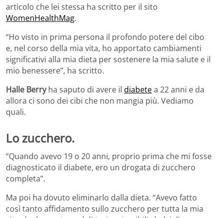
articolo che lei stessa ha scritto per il sito
WomenHealthMag
.
“Ho visto in prima persona il profondo potere del cibo
e, nel corso della mia vita, ho apportato cambiamenti
significativi alla mia dieta per sostenere la mia salute e il
mio benessere”, ha scritto.
Halle Berry
ha saputo di avere il
diabete
a 22 anni e da
allora ci sono dei cibi che non mangia più. Vediamo
quali.
Lo zucchero.
“Quando avevo 19 o 20 anni, proprio prima che mi fosse
diagnosticato il diabete, ero un drogata di zucchero
completa”.
Ma poi ha dovuto eliminarlo dalla dieta. “Avevo fatto
così tanto affidamento sullo zucchero per tutta la mia