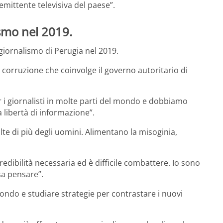
emittente televisiva del paese”.
ismo nel 2019.
i giornalismo di Perugia nel 2019.
 corruzione che coinvolge il governo autoritario di
i giornalisti in molte parti del mondo e dobbiamo
a libertà di informazione”.
lte di più degli uomini. Alimentano la misoginia,
edibilità necessaria ed è difficile combattere. Io sono
sa pensare”.
mondo e studiare strategie per contrastare i nuovi