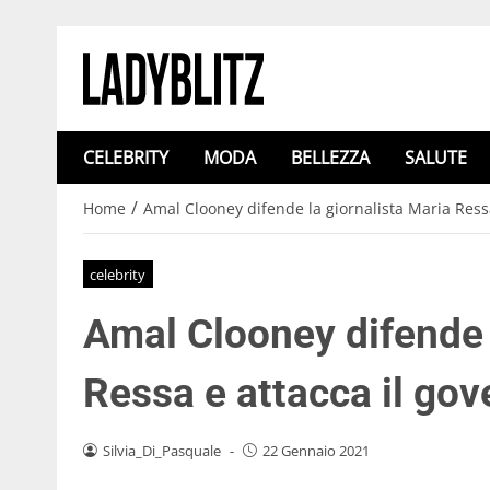
CELEBRITY
MODA
BELLEZZA
SALUTE
/
Home
Amal Clooney difende la giornalista Maria Ressa
celebrity
Amal Clooney difende 
Ressa e attacca il gov
Silvia_Di_Pasquale
-
22 Gennaio 2021