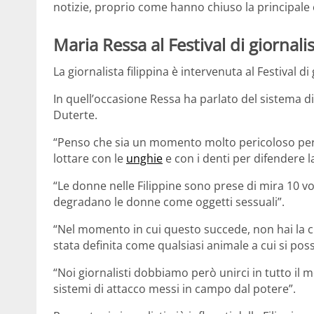
notizie, proprio come hanno chiuso la principale 
Maria Ressa al Festival di giornal
La giornalista filippina è intervenuta al Festival d
In quell’occasione Ressa ha parlato del sistema di
Duterte.
“Penso che sia un momento molto pericoloso per 
lottare con le
unghie
e con i denti per difendere l
“Le donne nelle Filippine sono prese di mira 10 vo
degradano le donne come oggetti sessuali”.
“Nel momento in cui questo succede, non hai la cr
stata definita come qualsiasi animale a cui si pos
“Noi giornalisti dobbiamo però unirci in tutto il 
sistemi di attacco messi in campo dal potere”.