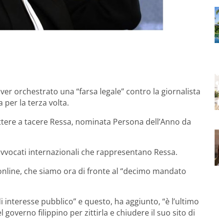
aver orchestrato una “farsa legale” contro la giornalista
 per la terza volta.
ere a tacere Ressa, nominata Persona dell’Anno da
avvocati internazionali che rappresentano Ressa.
nline, che siamo ora di fronte al “decimo mandato
 interesse pubblico” e questo, ha aggiunto, “è l’ultimo
verno filippino per zittirla e chiudere il suo sito di