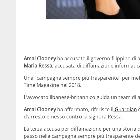
Amal Clooney
ha accusato il governo filippino di 
Maria Ressa
, accusata di diffamazione informatica
Una “campagna sempre più trasparente” per mett
Time Magazine nel 2018.
L’avvocato libanese-britannico guida un team di 
Amal Clooney
ha affermato, riferisce il
Guardian
o
d’arresto emesso contro la signora Ressa.
La terza accusa per diffamazione per una storia di
passo nella campagna sempre più trasparente del go