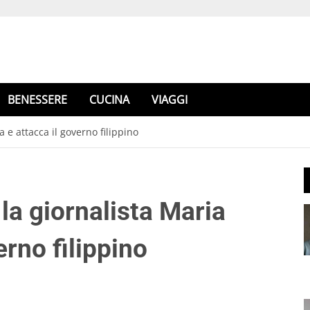
BENESSERE
CUCINA
VIAGGI
 e attacca il governo filippino
la giornalista Maria
erno filippino