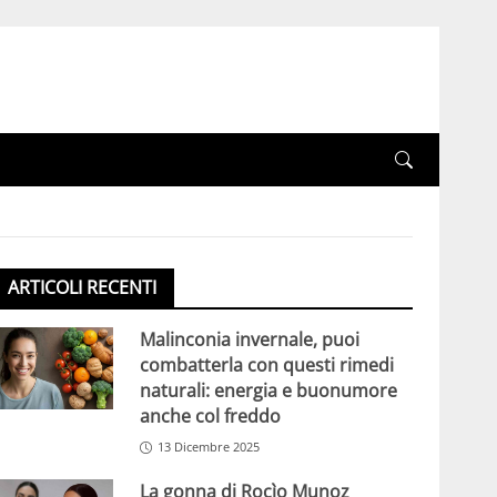
ARTICOLI RECENTI
Malinconia invernale, puoi
combatterla con questi rimedi
naturali: energia e buonumore
anche col freddo
13 Dicembre 2025
La gonna di Rocìo Munoz