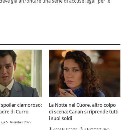
e, deve già affrontare una serie di accuse legali per le
 spoiler clamoroso:
La Notte nel Cuore, altro colpo
padre di Curro
di scena: Canan si riprende tutti
i suoi soldi
5 Dicembre 2025
Anna Di Donato
4 Dicembre 2025