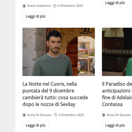
Leggi di più
Sveva Scalvenzi
6 Dicembre 2025
Leggi di più
La Notte nel Cuore, nella
Il Paradiso de
puntata del 9 dicembre
anticipazioni 
cambierà tutto: cosa succede
fine di Adelai
dopo le nozze di Sevilay
Contessa
Anna Di Donato
3 Dicembre 2025
Anna Di Donato
Leggi di più
Leggi di più