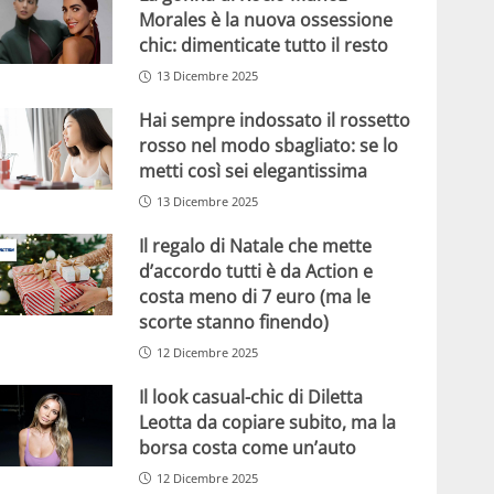
Morales è la nuova ossessione
chic: dimenticate tutto il resto
13 Dicembre 2025
Hai sempre indossato il rossetto
rosso nel modo sbagliato: se lo
metti così sei elegantissima
13 Dicembre 2025
Il regalo di Natale che mette
d’accordo tutti è da Action e
costa meno di 7 euro (ma le
scorte stanno finendo)
12 Dicembre 2025
Il look casual-chic di Diletta
Leotta da copiare subito, ma la
borsa costa come un’auto
12 Dicembre 2025