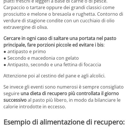
piatti freschi e leggeri a base di carne o di pesce.
Carpaccio o tartare oppure dei grandi classici come
prosciutto e melone o bresaola e rughetta. Contorno di
verdure di stagione condite con un cucchiaio di olio
extravergine di oliva.
Cercare in ogni caso di saltare una portata nel pasto
principale, fare porzioni piccole ed evitare i bis
:
● antipasto e primo
● Secondo e macedonia con gelato
● Antipasto, secondo e una fettina di focaccia
Attenzione poi al cestino del pane e agli alcolici.
Se invece gli eventi sono numerosi è sempre consigliato
seguire
una dieta di recupero più controllata il giorno
successivo
al pasto più libero, in modo da bilanciare le
calorie introdotte in eccesso.
Esempio di alimentazione di recupero: