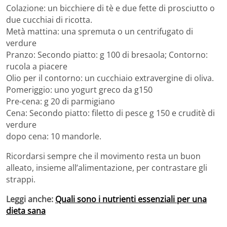
Colazione: un bicchiere di tè e due fette di prosciutto o
due cucchiai di ricotta.
Metà mattina: una spremuta o un centrifugato di
verdure
Pranzo: Secondo piatto: g 100 di bresaola; Contorno:
rucola a piacere
Olio per il contorno: un cucchiaio extravergine di oliva.
Pomeriggio: uno yogurt greco da g150
Pre-cena: g 20 di parmigiano
Cena: Secondo piatto: filetto di pesce g 150 e cruditè di
verdure
dopo cena: 10 mandorle.
Ricordarsi sempre che il movimento resta un buon
alleato, insieme all’alimentazione, per contrastare gli
strappi.
Leggi anche:
Quali sono i nutrienti essenziali per una
dieta sana