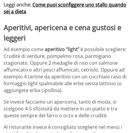
Leggi anche:
Come puoi sconfiggere uno stallo quando
sei a dieta
Aperitivi, apericena e cena gustosi e
leggeri
Ad esempio come
aperitivo “light”
è possibile scegliere:
Cruditè di verdure, pompelmo rosa, parmigiano
stagionato. Oppure 2 medaglie di riso con salmone
affumicato o altri pesci affumicati, cetriolo. Oppure ad
esempio 4 tartine da aperitivo con un cucchiaio raso di
formaggio light spalmabile alle erbe senza lattosio (o
aggiungete erba cipollina).
Se invece facciamo un apericena, tanto di moda, si
scelgono 4-5 sfiziosità da mettere in un piatto e tra
queste sempre del farro o orzo e delle cruditè.
Al ristorante invece è consigliato scegliere nel menù i