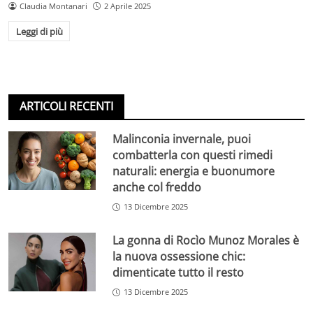
Claudia Montanari
2 Aprile 2025
Leggi di più
ARTICOLI RECENTI
Malinconia invernale, puoi
combatterla con questi rimedi
naturali: energia e buonumore
anche col freddo
13 Dicembre 2025
La gonna di Rocìo Munoz Morales è
la nuova ossessione chic:
dimenticate tutto il resto
13 Dicembre 2025