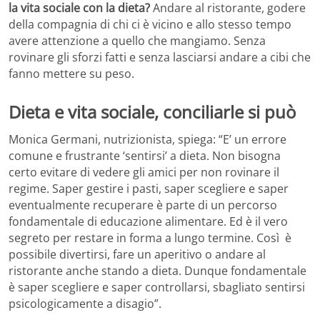
la vita sociale con la dieta?
Andare al ristorante, godere
della compagnia di chi ci è vicino e allo stesso tempo
avere attenzione a quello che mangiamo. Senza
rovinare gli sforzi fatti e senza lasciarsi andare a cibi che
fanno mettere su peso.
Dieta e vita sociale, conciliarle si può
Monica Germani, nutrizionista, spiega: “E’ un errore
comune e frustrante ‘sentirsi’ a dieta. Non bisogna
certo evitare di vedere gli amici per non rovinare il
regime. Saper gestire i pasti, saper scegliere e saper
eventualmente recuperare è parte di un percorso
fondamentale di educazione alimentare. Ed è il vero
segreto per restare in forma a lungo termine. Così è
possibile divertirsi, fare un aperitivo o andare al
ristorante anche stando a dieta. Dunque fondamentale
è saper scegliere e saper controllarsi, sbagliato sentirsi
psicologicamente a disagio”.