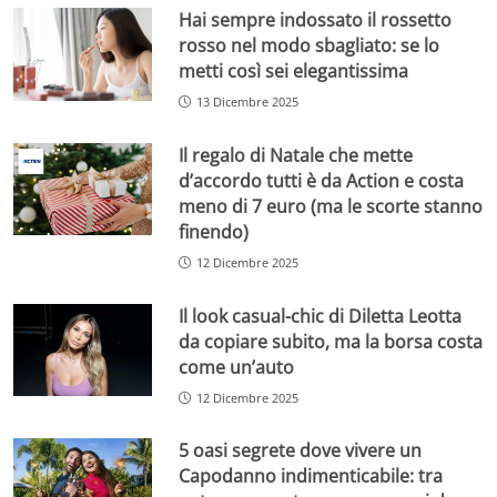
Hai sempre indossato il rossetto
rosso nel modo sbagliato: se lo
metti così sei elegantissima
13 Dicembre 2025
Il regalo di Natale che mette
d’accordo tutti è da Action e costa
meno di 7 euro (ma le scorte stanno
finendo)
12 Dicembre 2025
Il look casual-chic di Diletta Leotta
da copiare subito, ma la borsa costa
come un’auto
12 Dicembre 2025
5 oasi segrete dove vivere un
Capodanno indimenticabile: tra