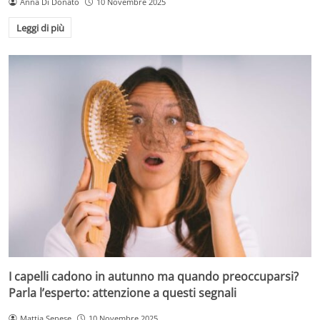
Anna Di Donato
10 Novembre 2025
Leggi di più
I capelli cadono in autunno ma quando preoccuparsi?
Parla l’esperto: attenzione a questi segnali
Mattia Senese
10 Novembre 2025