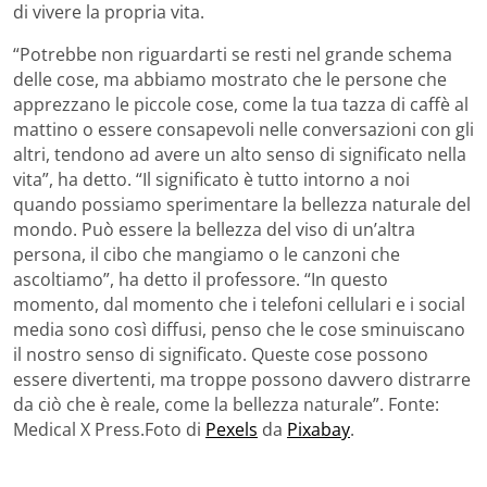
di vivere la propria vita.
“Potrebbe non riguardarti se resti nel grande schema
delle cose, ma abbiamo mostrato che le persone che
apprezzano le piccole cose, come la tua tazza di caffè al
mattino o essere consapevoli nelle conversazioni con gli
altri, tendono ad avere un alto senso di significato nella
vita”, ha detto. “Il significato è tutto intorno a noi
quando possiamo sperimentare la bellezza naturale del
mondo. Può essere la bellezza del viso di un’altra
persona, il cibo che mangiamo o le canzoni che
ascoltiamo”, ha detto il professore. “In questo
momento, dal momento che i telefoni cellulari e i social
media sono così diffusi, penso che le cose sminuiscano
il nostro senso di significato. Queste cose possono
essere divertenti, ma troppe possono davvero distrarre
da ciò che è reale, come la bellezza naturale”. Fonte:
Medical X Press.Foto di
Pexels
da
Pixabay
.