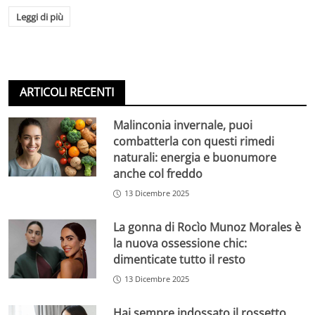
Leggi di più
ARTICOLI RECENTI
Malinconia invernale, puoi
combatterla con questi rimedi
naturali: energia e buonumore
anche col freddo
13 Dicembre 2025
La gonna di Rocìo Munoz Morales è
la nuova ossessione chic:
dimenticate tutto il resto
13 Dicembre 2025
Hai sempre indossato il rossetto