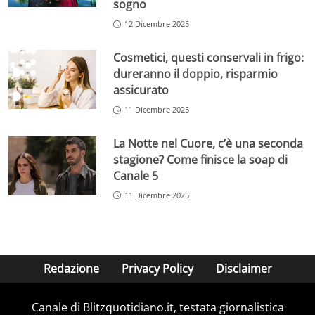
sogno
12 Dicembre 2025
Cosmetici, questi conservali in frigo:
dureranno il doppio, risparmio
assicurato
11 Dicembre 2025
La Notte nel Cuore, c’è una seconda
stagione? Come finisce la soap di
Canale 5
11 Dicembre 2025
Redazione
Privacy Policy
Disclaimer
Canale di Blitzquotidiano.it, testata giornalistica