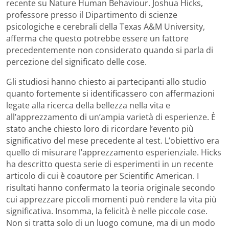
recente su Nature Human Behaviour. Joshua Hicks,
professore presso il Dipartimento di scienze
psicologiche e cerebrali della Texas A&M University,
afferma che questo potrebbe essere un fattore
precedentemente non considerato quando si parla di
percezione del significato delle cose.
Gli studiosi hanno chiesto ai partecipanti allo studio
quanto fortemente si identificassero con affermazioni
legate alla ricerca della bellezza nella vita e
all’apprezzamento di un’ampia varietà di esperienze. È
stato anche chiesto loro di ricordare l’evento più
significativo del mese precedente al test. L’obiettivo era
quello di misurare l’apprezzamento esperienziale. Hicks
ha descritto questa serie di esperimenti in un recente
articolo di cui è coautore per Scientific American. I
risultati hanno confermato la teoria originale secondo
cui apprezzare piccoli momenti può rendere la vita più
significativa. Insomma, la felicità è nelle piccole cose.
Non si tratta solo di un luogo comune, ma di un modo