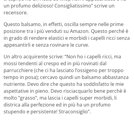
un profumo delizioso! Consigliatissimo” scrive un
recensore.
Questo balsamo, in effetti, oscilla sempre nelle prime
posizione tra i più venduti su Amazon. Questo perché è
in grado di rendere elastici e morbidi i capelli ricci senza
appesantirli e senza rovinare le curve.
Un altro acquirente scrive: “Non ho i capelli ricci, ma
mossi tendenti al crespo ed in più rovinati dal
parrucchiere (che ci ha lasciato l’ossigeno per troppo
tempo in posa); cercavo quindi un balsamo abbastanza
nutriente. Devo dire che questo ha soddisfatto le mie
aspettative in pieno. Devo risciacquarlo bene perchè è
molto “grasso”, ma lascia i capelli super morbidi, li
districa alla perfezione ed in più ha un profumo
stupendo e persistente! Straconsiglio”.