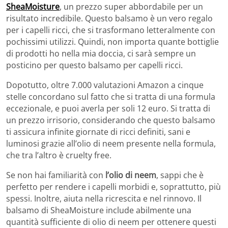
SheaMoisture
, un prezzo super abbordabile per un
risultato incredibile. Questo balsamo è un vero regalo
per i capelli ricci, che si trasformano letteralmente con
pochissimi utilizzi. Quindi, non importa quante bottiglie
di prodotti ho nella mia doccia, ci sarà sempre un
posticino per questo balsamo per capelli ricci.
Dopotutto, oltre 7.000 valutazioni Amazon a cinque
stelle concordano sul fatto che si tratta di una formula
eccezionale, e puoi averla per soli 12 euro. Si tratta di
un prezzo irrisorio, considerando che questo balsamo
ti assicura infinite giornate di ricci definiti, sani e
luminosi grazie all’olio di neem presente nella formula,
che tra l’altro è cruelty free.
Se non hai familiarità con
l’olio di neem
, sappi che è
perfetto per rendere i capelli morbidi e, soprattutto, più
spessi. Inoltre, aiuta nella ricrescita e nel rinnovo. Il
balsamo di SheaMoisture include abilmente una
quantità sufficiente di olio di neem per ottenere questi