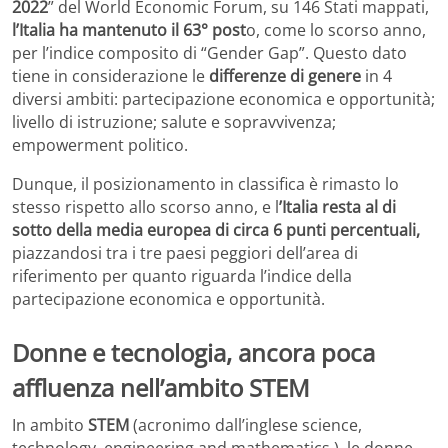
2022
” del World Economic Forum, su 146 Stati mappati,
l’Italia ha mantenuto il 63° post
o, come lo scorso anno,
per l’indice composito di “Gender Gap”. Questo dato
tiene in considerazione le
differenze di genere
in 4
diversi ambiti: partecipazione economica e opportunità;
livello di istruzione; salute e sopravvivenza;
empowerment politico.
Dunque, il posizionamento in classifica è rimasto lo
stesso rispetto allo scorso anno, e l
’Italia resta al di
sotto della media europea di circa 6 punti percentuali,
piazzandosi tra i tre paesi peggiori dell’area di
riferimento per quanto riguarda l’indice della
partecipazione economica e opportunità.
Donne e tecnologia, ancora poca
affluenza nell’ambito STEM
In ambito
STEM
(acronimo dall’inglese science,