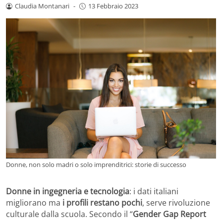
Claudia Montanari
-
13 Febbraio 2023
Donne, non solo madri o solo imprenditrici: storie di successo
Donne in ingegneria e tecnologia
: i dati italiani
migliorano ma
i profili restano pochi
, serve rivoluzione
culturale dalla scuola. Secondo il “
Gender Gap Report