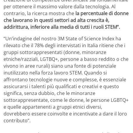
per ottenere il massimo valore dalla tecnologia. Al
contrario, la ricerca mostra che
la percentuale di donne
che lavorano in questi settori ad alta crescita è,
addirittura, inferiore alla media di tutti i ruoli STEM”.
“Un’indagine del nostro 3M State of Science Index ha
rilevato che il 78% degli intervistati in Italia ritiene che i
gruppi sottorappresentati (donne, minoranze
etniche/razziali, LGTBQ+, persone a basso reddito o che
vivono in aree rurali) siano una fonte di potenziale
inutilizzato nella forza lavoro STEM. Quando si
affrontano tecnologie nuove e complesse, è essenziale
assicurarsi i talenti più qualificati e creativi e questo
significa, senza dubbio, che le minoranze
sottorappresentate, come le donne, le persone LGBTQ+
e quelle appartenenti a gruppi etnici diversi,
dovrebbero essere coinvolte e incentivate a dare il loro
contributo”.