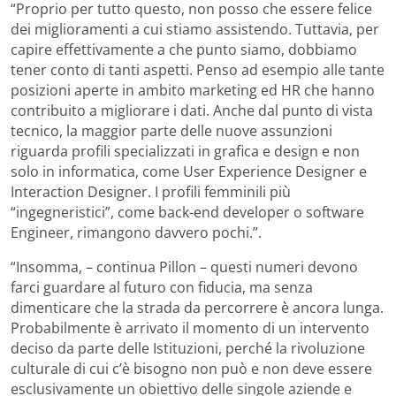
“Proprio per tutto questo, non posso che essere felice
dei miglioramenti a cui stiamo assistendo. Tuttavia, per
capire effettivamente a che punto siamo, dobbiamo
tener conto di tanti aspetti. Penso ad esempio alle tante
posizioni aperte in ambito marketing ed HR che hanno
contribuito a migliorare i dati. Anche dal punto di vista
tecnico, la maggior parte delle nuove assunzioni
riguarda profili specializzati in grafica e design e non
solo in informatica, come User Experience Designer e
Interaction Designer. I profili femminili più
“ingegneristici”, come back-end developer o software
Engineer, rimangono davvero pochi.”.
“Insomma, – continua Pillon – questi numeri devono
farci guardare al futuro con fiducia, ma senza
dimenticare che la strada da percorrere è ancora lunga.
Probabilmente è arrivato il momento di un intervento
deciso da parte delle Istituzioni, perché la rivoluzione
culturale di cui c’è bisogno non può e non deve essere
esclusivamente un obiettivo delle singole aziende e