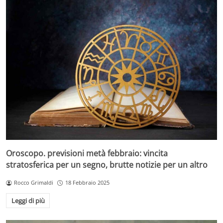
Oroscopo. previsioni metà febbraio: vincita
stratosferica per un segno, brutte notizie per un altro
Rocco Grimaldi
18 Febbraio 2025
Leggi di più