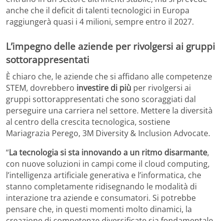
anche che il deficit di talenti tecnologici in Europa
raggiungerà quasi i 4 milioni, sempre entro il 2027.
L’impegno delle aziende per rivolgersi ai gruppi
sottorappresentati
È chiaro che, le aziende che si affidano alle competenze
STEM, dovrebbero
investire di più
per rivolgersi ai
gruppi sottorappresentati che sono scoraggiati dal
perseguire una carriera nel settore. Mettere la diversità
al centro della crescita tecnologica, sostiene
Mariagrazia Perego, 3M Diversity & Inclusion Advocate.
“
La tecnologia si sta innovando a un ritmo disarmante
,
con nuove soluzioni in campi come il cloud computing,
l’intelligenza artificiale generativa e l’informatica, che
stanno completamente ridisegnando le modalità di
interazione tra aziende e consumatori. Si potrebbe
pensare che, in questi momenti molto dinamici, la
creazione di competenze diversificate sia fondamentale