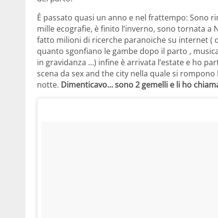
È passato quasi un anno e nel frattempo: Sono rim
mille ecografie, è finito l’inverno, sono tornata 
fatto milioni di ricerche paranoiche su internet ( 
quanto sgonfiano le gambe dopo il parto , musica p
in gravidanza …) infine è arrivata l’estate e ho 
scena da sex and the city nella quale si rompono 
notte.
Dimenticavo… sono 2 gemelli e li ho chia