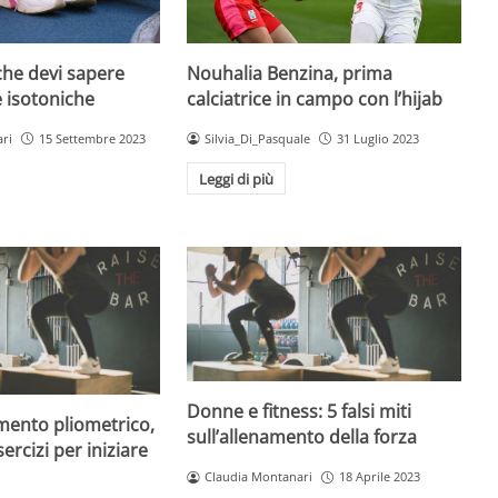
che devi sapere
Nouhalia Benzina, prima
 isotoniche
calciatrice in campo con l’hijab
ri
15 Settembre 2023
Silvia_Di_Pasquale
31 Luglio 2023
Leggi di più
Donne e fitness: 5 falsi miti
amento pliometrico,
sull’allenamento della forza
sercizi per iniziare
Claudia Montanari
18 Aprile 2023