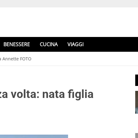
BENESSERE
CUCINA
VIAGGI
lia Annette FOTO
a volta: nata figlia