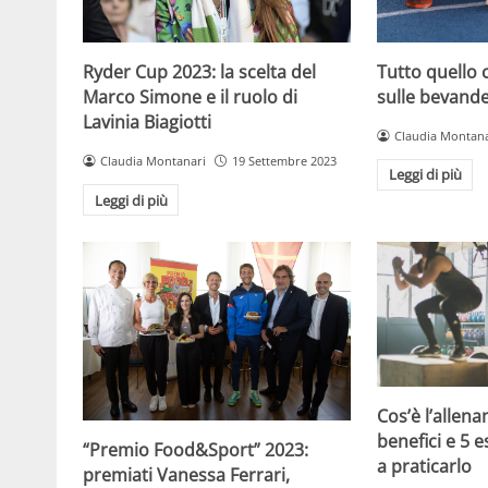
Tutto quello 
Ryder Cup 2023: la scelta del
sulle bevande
Marco Simone e il ruolo di
Lavinia Biagiotti
Claudia Montana
Claudia Montanari
19 Settembre 2023
Leggi di più
Leggi di più
Cos’è l’allen
benefici e 5 e
“Premio Food&Sport” 2023:
a praticarlo
premiati Vanessa Ferrari,