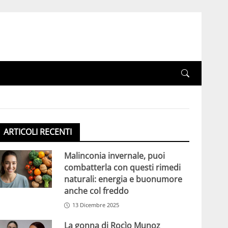
ARTICOLI RECENTI
Malinconia invernale, puoi
combatterla con questi rimedi
naturali: energia e buonumore
anche col freddo
13 Dicembre 2025
La gonna di Rocìo Munoz