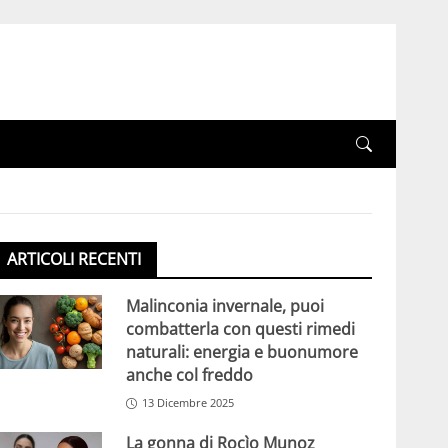
ARTICOLI RECENTI
Malinconia invernale, puoi
combatterla con questi rimedi
naturali: energia e buonumore
anche col freddo
13 Dicembre 2025
La gonna di Rocìo Munoz