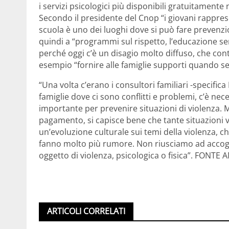
i servizi psicologici più disponibili gratuitamente
Secondo il presidente del Cnop “i giovani rappre
scuola è uno dei luoghi dove si può fare prevenzi
quindi a “programmi sul rispetto, l’educazione se
perché oggi c’è un disagio molto diffuso, che contr
esempio “fornire alle famiglie supporti quando s
“Una volta c’erano i consultori familiari -specifica
famiglie dove ci sono conflitti e problemi, c’è nec
importante per prevenire situazioni di violenza. Ma
pagamento, si capisce bene che tante situazioni 
un’evoluzione culturale sui temi della violenza, 
fanno molto più rumore. Non riusciamo ad accoglie
oggetto di violenza, psicologica o fisica”. FONTE 
ARTICOLI CORRELATI