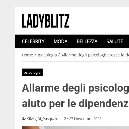
CELEBRITY
MODA
BELLEZZA
SALUTE
/
/
Home
psicologia
Allarme degli psicologi: cresce la 
psicologia
Allarme degli psicolog
aiuto per le dipendenz
Silvia_Di_Pasquale
-
27 Novembre 2023