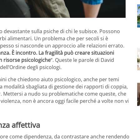
devastante sulla psiche di chi le subisce. Possono
urbi alimentari. Un problema che per secoli si è
pesso si nasconde un approccio alle relazioni errato.
a. È incontro. La fragilità può creare situazioni
 risorse psicologiche
“. Queste le parole di David
dell’Ordine degli psicologi.
ni che chiedono aiuto psicologico, anche per temi
a modalità sbagliata di gestione dei rapporti di coppia,
ner. Mettersi a nudo su problematiche come queste, che
violenza, non è ancora oggi facile perché a volte non vi
za affettiva
 l’amore come dipendenza, da contrastare anche rendendo