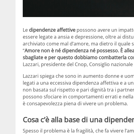
Le
dipendenze affettive
possono avere un impatto 
essere legate a ansia e depressione, oltre ai dist
archiviato come mal d’amore, ma dietro il quale s
“
Amore non è né dipendenza né possesso. È alleanz
sbagliate e per questo dobbiamo combatterla con
Lazzari, presidente del Cnop, Consiglio nazionale 
Lazzari spiega che sono in aumento donne e uomi
legati a una eccessiva dipendenza affettiva e a un
non basata sul rispetto e pari dignità tra i part
possono sfociare in comportamenti errati e nella 
è consapevolezza piena di vivere un problema.
Cosa c’è alla base di una dipenden
Spesso il problema è la fragilità, che fa vivere