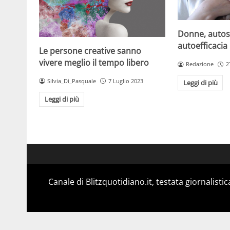
Donne, autos
autoefficacia
Le persone creative sanno
vivere meglio il tempo libero
Redazione
2
Silvia_Di_Pasquale
7 Luglio 2023
Leggi di più
Leggi di più
Canale di Blitzquotidiano.it, testata giornalisti