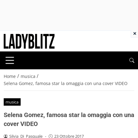
×
/
/
Home
musica
Selena Gomez, famosa star la omaggia con una cover VIDEO
musica
Selena Gomez, famosa star la omaggia con una
cover VIDEO
Silvia_Di_Pasquale
-
23 Ottobre 2017