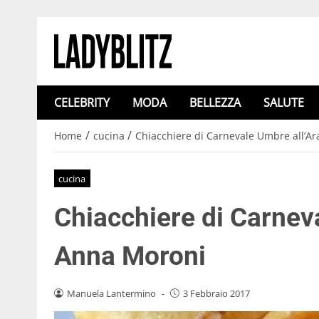
CELEBRITY
MODA
BELLEZZA
SALUTE
/
/
Home
cucina
Chiacchiere di Carnevale Umbre all’A
cucina
Chiacchiere di Carneva
Anna Moroni
Manuela Lantermino
-
3 Febbraio 2017