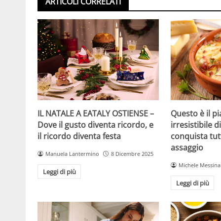
ARTICOLI CORRELATI
IL NATALE A EATALY OSTIENSE –
Questo è il p
Dove il gusto diventa ricordo, e
irresistibile 
il ricordo diventa festa
conquista tut
assaggio
Manuela Lantermino
8 Dicembre 2025
Michele Messina
Leggi di più
Leggi di più