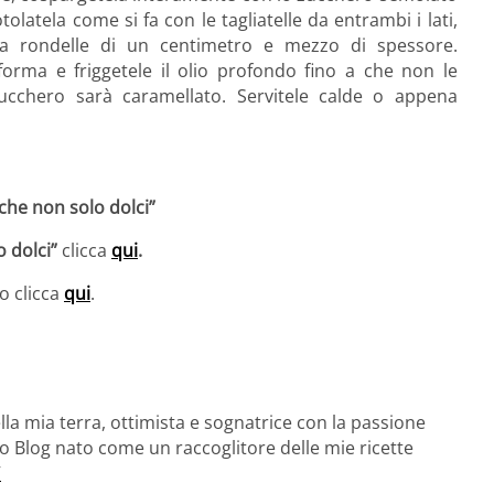
olatela come si fa con le tagliatelle da entrambi i lati,
a a rondelle di un centimetro e mezzo di spessore.
orma e friggetele il olio profondo fino a che non le
ucchero sarà caramellato. Servitele calde o appena
 che non solo dolci”
o dolci”
clicca
qui
.
o clicca
qui
.
a mia terra, ottimista e sognatrice con la passione
io Blog nato come un raccoglitore delle mie ricette
”