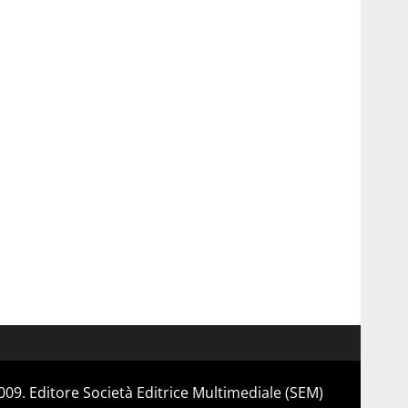
 2009. Editore Società Editrice Multimediale (SEM)