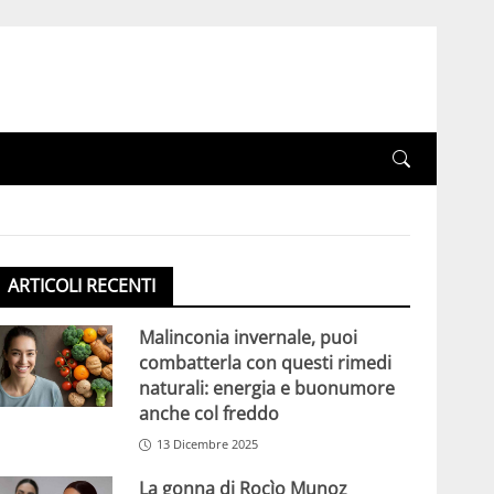
ARTICOLI RECENTI
Malinconia invernale, puoi
combatterla con questi rimedi
naturali: energia e buonumore
anche col freddo
13 Dicembre 2025
La gonna di Rocìo Munoz