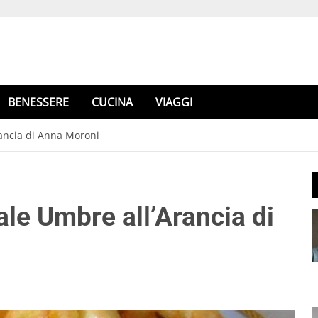
BENESSERE
CUCINA
VIAGGI
rancia di Anna Moroni
le Umbre all’Arancia di