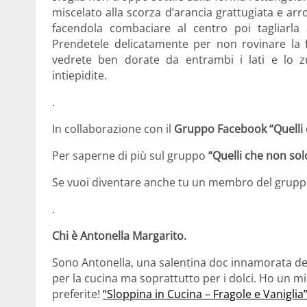
miscelato alla scorza d’arancia grattugiata e arrot
facendola combaciare al centro poi tagliarl
Prendetele delicatamente per non rovinare la f
vedrete ben dorate da entrambi i lati e lo z
intiepidite.
.
In collaborazione con il
Gruppo Facebook
“Quelli
Per saperne di più sul gruppo
“Quelli che non sol
Se vuoi diventare anche tu un membro del grupp
.
Chi è Antonella Margarito.
Sono Antonella, una salentina doc innamorata dell
per la cucina ma soprattutto per i dolci. Ho un m
preferite!
“Sloppina in Cucina – Fragole e Vaniglia