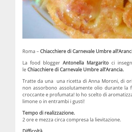
Roma –
Chiacchiere di Carnevale Umbre all’Aranc
La food blogger
Antonella Margarito
ci inseg
le
Chiacchiere di Carnevale Umbre all’Arancia.
Tratte da una una ricetta di Anna Moroni, di orig
non assorbono assolutamente olio durante la fr
croccante e profumata! Io ho scelto di aromatizzar
limone o in entrambi i gusti!
Tempo di realizzazione.
2 ore e mezza circa compresa la lievitazione.
Difficoltà.