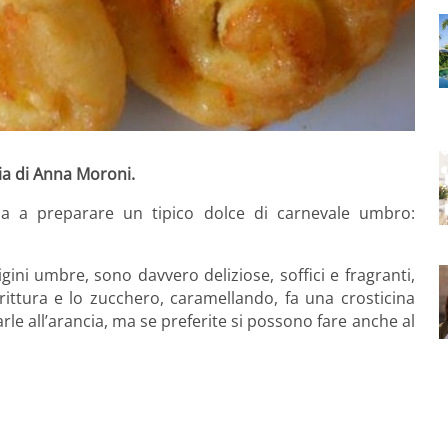
ia di Anna Moroni.
na a preparare un tipico dolce di carnevale umbro:
ini umbre, sono davvero deliziose, soffici e fragranti,
ittura e lo zucchero, caramellando, fa una crosticina
le all’arancia, ma se preferite si possono fare anche al