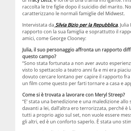
raccolta le tre figlie dopo il suicidio del marito.
caratterizzano le normali famiglie del Midwest.
Intervistata da
Silvia Bizio per la Repubblica
,
Julia
rapporto con la sua famiglia e soprattutto il rappo
amici, come George Clooney:
Julia, il suo personaggio affronta un rapporto diff
questo campo?
“Sono stata fortunata a non aver avuto esperienz
visto lo spettacolo a teatro anni fa e mi era piac
dovuto cercare lontano per capire il rapporto fra
un film come questo per farti tornare a casa e ap
Come si è trovata a lavorare con Meryl Streep?
“E’ stata una benedizione e una maledizione allo
davanti a lei, dall’altra ero terrorizzata, perché è
tutti a proprio agio sul set, non vuole essere mes
gli altri, ed è un conforto saperlo. È stata uno stim