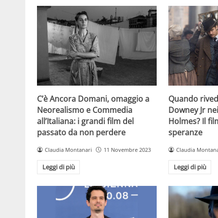
C’è Ancora Domani, omaggio a
Quando rive
Neorealismo e Commedia
Downey Jr nei
all’Italiana: i grandi film del
Holmes? Il fil
passato da non perdere
speranze
Claudia Montanari
11 Novembre 2023
Claudia Montana
Leggi di più
Leggi di più