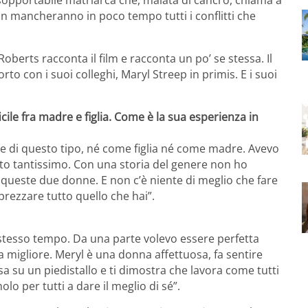
 Non mancheranno in poco tempo tutti i conflitti che
 Roberts racconta il film e racconta un po’ se stessa. Il
rto con i suoi colleghi, Maryl Streep in primis. E i suoi
icile fra madre e figlia. Come è la sua esperienza in
e di questo tipo, né come figlia né come madre. Avevo
iuto tantissimo. Con una storia del genere non ho
 queste due donne. E non c’è niente di meglio che fare
prezzare tutto quello che hai”.
 stesso tempo. Da una parte volevo essere perfetta
 la migliore. Meryl è una donna affettuosa, fa sentire
sa su un piedistallo e ti dimostra che lavora come tutti
olo per tutti a dare il meglio di sé”.