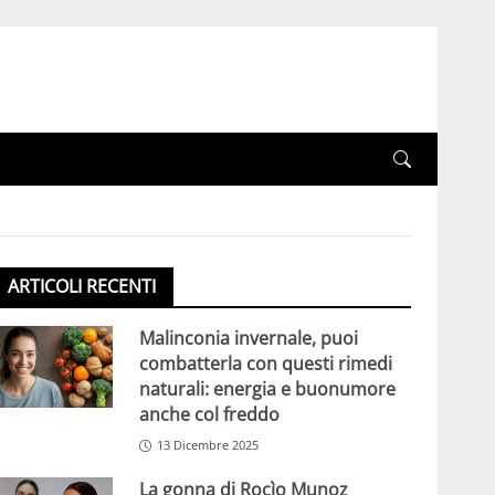
ARTICOLI RECENTI
Malinconia invernale, puoi
combatterla con questi rimedi
naturali: energia e buonumore
anche col freddo
13 Dicembre 2025
La gonna di Rocìo Munoz