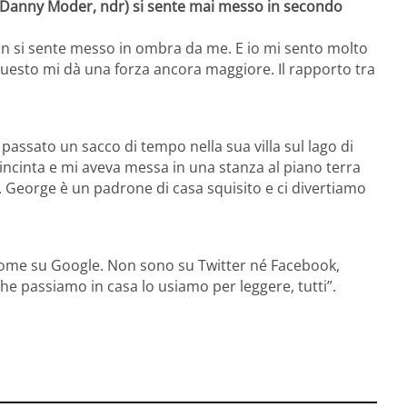
re Danny Moder, ndr) si sente mai messo in secondo
on si sente messo in ombra da me. E io mi sento molto
 Questo mi dà una forza ancora maggiore. Il rapporto tra
passato un sacco di tempo nella sua villa sul lago di
ncinta e mi aveva messa in una stanza al piano terra
ia. George è un padrone di casa squisito e ci divertiamo
ome su Google. Non sono su Twitter né Facebook,
he passiamo in casa lo usiamo per leggere, tutti”.