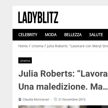
CELEBRITY
MODA
BELLEZZA
SALUTE
/
/
Home
cinema
Julia Roberts: “Lavorare con Meryl S
cinema
Julia Roberts: “Lavor
Una maledizione. Ma…
Claudia Montanari
-
21 Novembre 2013