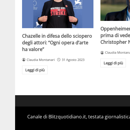
Oppenheimer:
prima di veder
Chazelle in difesa dello sciopero
Christopher 
degli attori: “Ogni opera d’arte
ha valore”
Claudia Montana
Claudia Montanari
31 Agosto 2023
Leggi di più
Leggi di più
Canale di Blitzquotidiano.it, testata giornalisti