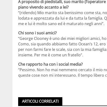
A proposito di piedistalli, suo marito (l’operato
piano vivendo accanto a lei?
“(ridendo) Mio marito sta benissimo come sta, n
lodata e apprezzata da lui e da tutta la famiglia.
me e lui è molto sano ed è maturato negli anni”.
Chi sono i suoi amici?
“George Clooney è uno dei miei migliori amici, ho 
Como, sia quando abbiamo fatto Ocean’s 12, ero i
per non farmi fare le scale, sia con la mia famigl
insieme. Per me è come un fratello”.
Che rapporto ha con i social media?
“Pessimo. Non ho mai nemmeno cercato il mio n
queste cose non mi interessano. Il tempo libero c
ARTICOLI CORRELATI