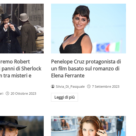
dremo Robert
Penelope Cruz protagonista di
 panni di Sherlock
un film basato sul romanzo di
m tra misteri e
Elena Ferrante
Silvia_Di_Pasquale
7 Settembre 2023
ri
20 Ottobre 2023
Leggi di più