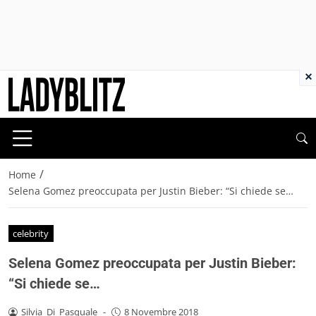
×
/
Home
Selena Gomez preoccupata per Justin Bieber: “Si chiede se…
celebrity
Selena Gomez preoccupata per Justin Bieber:
“Si chiede se…
Silvia_Di_Pasquale
-
8 Novembre 2018