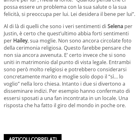
possa essere un problema con la sua salute o la sua
felicità, si preoccupa per lui. Lei desidera il bene per lui”.
Al di là di quelli che sono i veri sentimenti di
Selena
per
Justin, è certo che quest’ultimo abbia forti sentimenti
per
Hailey
, sua moglie. Non sono ancora circolate foto
della cerimonia religiosa. Questo farebbe pensare che
non sia ancora avvenuta. E’ certo invece che si sono
uniti in matrimonio dal punto di vista legale. Entrambi
sono però molto religiosi e potrebbero considerarsi
concretamente marito e moglie solo dopo il “sì… lo
voglio” nella loro chiesa. Intanto i due si divertono a
disseminare indizi. Per esempio hanno confermato di
essersi sposati a una fan incontrata in un locale. Una
risposta che ha fatto il giro del mondo in poche ore.
ARTICOLI CORRELATI