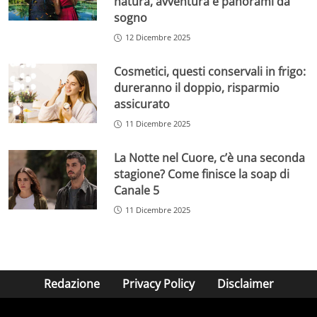
natura, avventura e panorami da
sogno
12 Dicembre 2025
Cosmetici, questi conservali in frigo:
dureranno il doppio, risparmio
assicurato
11 Dicembre 2025
La Notte nel Cuore, c’è una seconda
stagione? Come finisce la soap di
Canale 5
11 Dicembre 2025
Redazione
Privacy Policy
Disclaimer