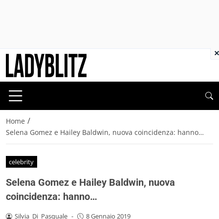
×
/
Home
Selena Gomez e Hailey Baldwin, nuova coincidenza: hanno…
celebrity
Selena Gomez e Hailey Baldwin, nuova
coincidenza: hanno…
Silvia_Di_Pasquale
-
8 Gennaio 2019