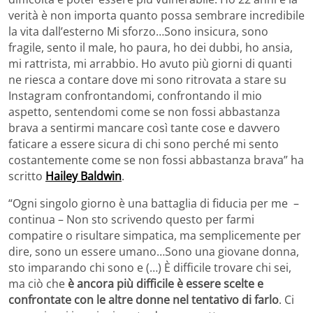
verità è non importa quanto possa sembrare incredibile
la vita dall’esterno Mi sforzo…Sono insicura, sono
fragile, sento il male, ho paura, ho dei dubbi, ho ansia,
mi rattrista, mi arrabbio. Ho avuto più giorni di quanti
ne riesca a contare dove mi sono ritrovata a stare su
Instagram confrontandomi, confrontando il mio
aspetto, sentendomi come se non fossi abbastanza
brava a sentirmi mancare così tante cose e davvero
faticare a essere sicura di chi sono perché mi sento
costantemente come se non fossi abbastanza brava” ha
scritto
Hailey Baldwin
.
“Ogni singolo giorno è una battaglia di fiducia per me –
continua – Non sto scrivendo questo per farmi
compatire o risultare simpatica, ma semplicemente per
dire, sono un essere umano…Sono una giovane donna,
sto imparando chi sono e (…) È difficile trovare chi sei,
ma ciò che
è ancora più difficile è essere scelte e
confrontate con le altre donne nel tentativo di farlo
. Ci