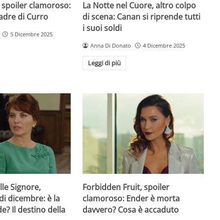
 spoiler clamoroso:
La Notte nel Cuore, altro colpo
padre di Curro
di scena: Canan si riprende tutti
i suoi soldi
5 Dicembre 2025
Anna Di Donato
4 Dicembre 2025
Leggi di più
lle Signore,
Forbidden Fruit, spoiler
di dicembre: è la
clamoroso: Ender è morta
de? Il destino della
davvero? Cosa è accaduto