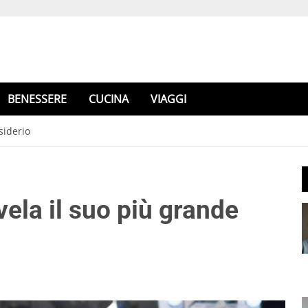
BENESSERE
CUCINA
VIAGGI
siderio
ela il suo più grande