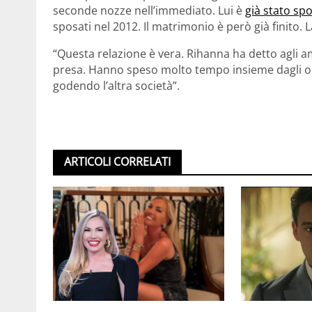
seconde nozze nell’immediato. Lui è
già stato sp
sposati nel 2012. Il matrimonio è però già finito. 
“Questa relazione è vera. Rihanna ha detto agli 
presa. Hanno speso molto tempo insieme dagli oc
godendo l’altra società”.
ARTICOLI CORRELATI