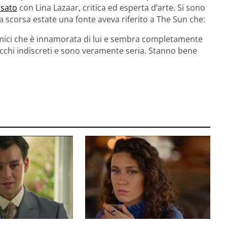
osato
con Lina Lazaar, critica ed esperta d’arte. Si sono
La scorsa estate una fonte aveva riferito a The Sun che:
amici che è innamorata di lui e sembra completamente
chi indiscreti e sono veramente seria. Stanno bene