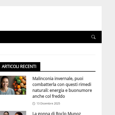
ARTICOLI RECENTI
Malinconia invernale, puoi
combatterla con questi rimedi
naturali: energia e buonumore
anche col freddo
13 Dicembre 2025
La gonna di Rocìo Munoz