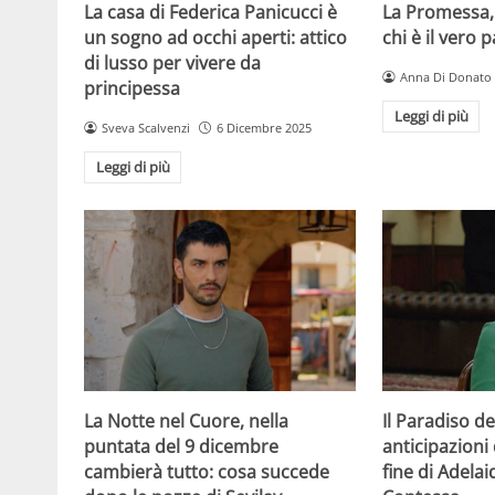
La casa di Federica Panicucci è
La Promessa,
un sogno ad occhi aperti: attico
chi è il vero 
di lusso per vivere da
Anna Di Donato
principessa
Leggi di più
Sveva Scalvenzi
6 Dicembre 2025
Leggi di più
La Notte nel Cuore, nella
Il Paradiso de
puntata del 9 dicembre
anticipazioni 
cambierà tutto: cosa succede
fine di Adelai