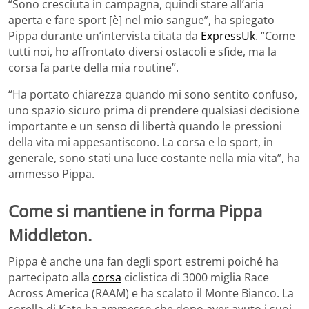
“Sono cresciuta in campagna, quindi stare all’aria
aperta e fare sport [è] nel mio sangue”, ha spiegato
Pippa durante un’intervista citata da
ExpressUk
. “Come
tutti noi, ho affrontato diversi ostacoli e sfide, ma la
corsa fa parte della mia routine”.
“Ha portato chiarezza quando mi sono sentito confuso,
uno spazio sicuro prima di prendere qualsiasi decisione
importante e un senso di libertà quando le pressioni
della vita mi appesantiscono. La corsa e lo sport, in
generale, sono stati una luce costante nella mia vita”, ha
ammesso Pippa.
Come si mantiene in forma Pippa
Middleton.
Pippa è anche una fan degli sport estremi poiché ha
partecipato alla
corsa
ciclistica di 3000 miglia Race
Across America (RAAM) e ha scalato il Monte Bianco. La