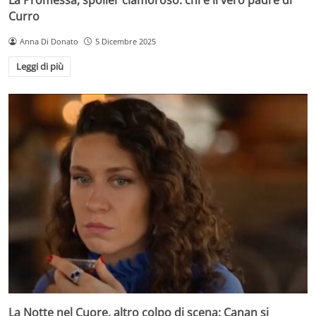
Curro
Anna Di Donato
5 Dicembre 2025
Leggi di più
La Notte nel Cuore, altro colpo di scena: Canan si