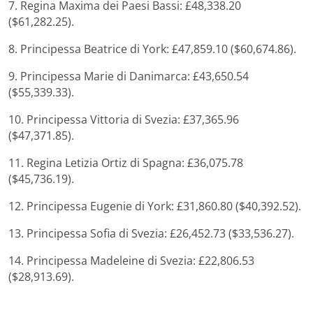
7. Regina Maxima dei Paesi Bassi: £48,338.20
($61,282.25).
8. Principessa Beatrice di York: £47,859.10 ($60,674.86).
9. Principessa Marie di Danimarca: £43,650.54
($55,339.33).
10. Principessa Vittoria di Svezia: £37,365.96
($47,371.85).
11. Regina Letizia Ortiz di Spagna: £36,075.78
($45,736.19).
12. Principessa Eugenie di York: £31,860.80 ($40,392.52).
13. Principessa Sofia di Svezia: £26,452.73 ($33,536.27).
14. Principessa Madeleine di Svezia: £22,806.53
($28,913.69).