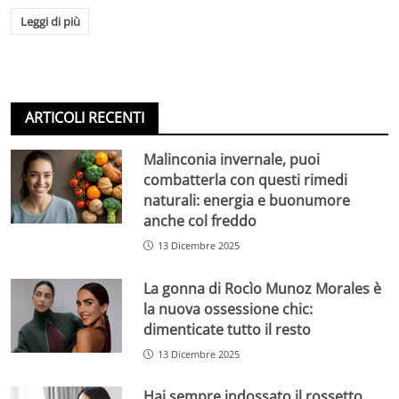
Leggi di più
ARTICOLI RECENTI
Malinconia invernale, puoi
combatterla con questi rimedi
naturali: energia e buonumore
anche col freddo
13 Dicembre 2025
La gonna di Rocìo Munoz Morales è
la nuova ossessione chic:
dimenticate tutto il resto
13 Dicembre 2025
Hai sempre indossato il rossetto