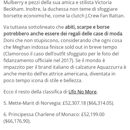
Mulberry e pezzi della sua amica e stilista Victoria
Beckham. Inoltre, la duchessa non teme di sfoggiare
borsette economiche, come la clutch J.Crew Fan Rattan.
Va tuttavia sottolineato che
abiti, scarpe e borse
potrebbero anche essere dei regali delle case di moda
.
Doni che non stupiscono, considerando che ogni cosa
che Meghan indossa finisce sold out in breve tempo
(Clamoroso il caso dell’outfit sfoggiato per le foto del
fidanzamento ufficiale nel 2017). Se il mondo è
impazzito per il brand italiano di calzature Aquazzurra è
anche merito dell’ex attrice americana, diventata in
poco tempo icona di stile e bellezza.
Ecco il resto della classifica di
Ufo No More
.
5. Mette-Marit di Norvegia: £52,307.18 ($66,314.05).
6. Principessa Charlene of Monaco: £52,199.00
($66,176.90).