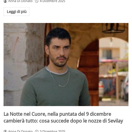
Anna Di Donato
4 Dicembre 2025
Leggi di più
La Notte nel Cuore, nella puntata del 9 dicembre
cambierà tutto: cosa succede dopo le nozze di Sevilay
Anna Di Donato
3 Dicembre 2025