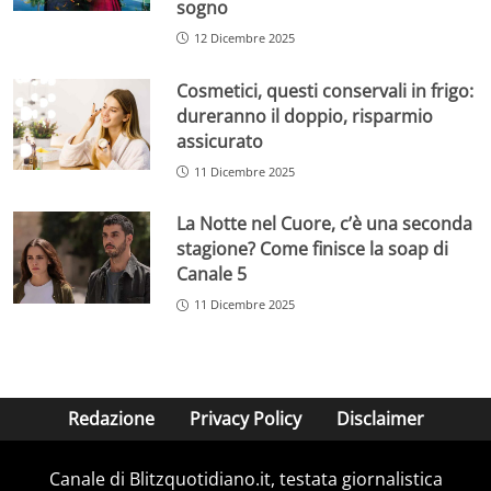
sogno
12 Dicembre 2025
Cosmetici, questi conservali in frigo:
dureranno il doppio, risparmio
assicurato
11 Dicembre 2025
La Notte nel Cuore, c’è una seconda
stagione? Come finisce la soap di
Canale 5
11 Dicembre 2025
Redazione
Privacy Policy
Disclaimer
Canale di Blitzquotidiano.it, testata giornalistica