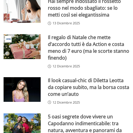
Hai sempre indossato il rossetto
rosso nel modo sbagliato: se lo
metti così sei elegantissima
13 Dicembre 2025
Il regalo di Natale che mette
d’accordo tutti è da Action e costa
meno di 7 euro (ma le scorte stanno
finendo)
12 Dicembre 2025
Il look casual-chic di Diletta Leotta
da copiare subito, ma la borsa costa
come un’auto
12 Dicembre 2025
5 oasi segrete dove vivere un
Capodanno indimenticabile: tra
natura, avventura e panorami da