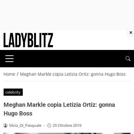
×
/
Home
Meghan Markle copia Letizia Ortiz: gonna Hugo Boss
celebrity
Meghan Markle copia Letizia Ortiz: gonna
Hugo Boss
Silvia_Di_Pasquale
-
25 Ottobre 2019