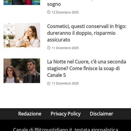
sogno
12 Dicembre 2025
Cosmetici, questi conservali in frigo:
dureranno il doppio, risparmio
assicurato
11 Dicembre 2025
La Notte nel Cuore, c’è una seconda
stagione? Come finisce la soap di
Canale 5
11 Dicembre 2025
Redazione
Privacy Policy
Disclaimer
Canale di Blitzquotidiano.it, testata giornalistica