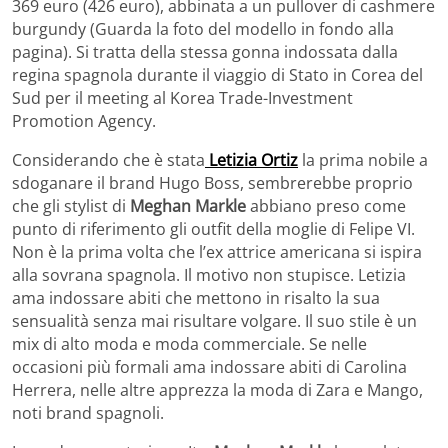
369 euro (426 euro), abbinata a un pullover di cashmere
burgundy (Guarda la foto del modello in fondo alla
pagina). Si tratta della stessa gonna indossata dalla
regina spagnola durante il viaggio di Stato in Corea del
Sud per il meeting al Korea Trade-Investment
Promotion Agency.
Considerando che è stata
Letizia Ortiz
la prima nobile a
sdoganare il brand Hugo Boss, sembrerebbe proprio
che gli stylist di
Meghan Markle
abbiano preso come
punto di riferimento gli outfit della moglie di Felipe VI.
Non è la prima volta che l’ex attrice americana si ispira
alla sovrana spagnola. Il motivo non stupisce. Letizia
ama indossare abiti che mettono in risalto la sua
sensualità senza mai risultare volgare. Il suo stile è un
mix di alto moda e moda commerciale. Se nelle
occasioni più formali ama indossare abiti di Carolina
Herrera, nelle altre apprezza la moda di Zara e Mango,
noti brand spagnoli.