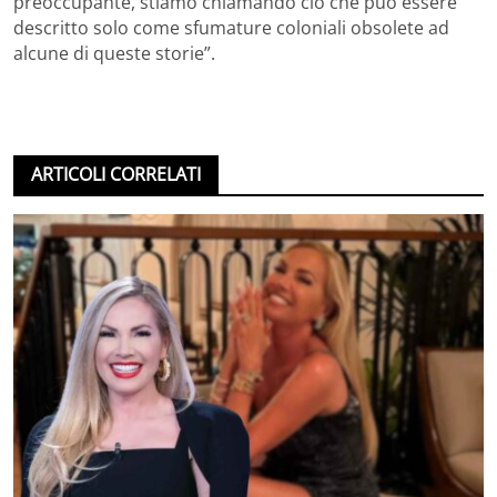
preoccupante, stiamo chiamando ciò che può essere
descritto solo come sfumature coloniali obsolete ad
alcune di queste storie”.
ARTICOLI CORRELATI