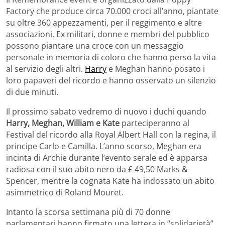
Factory che produce circa 70.000 croci all’anno, piantate
su oltre 360 ​​appezzamenti, per il reggimento e altre
associazioni. Ex militari, donne e membri del pubblico
possono piantare una croce con un messaggio
personale in memoria di coloro che hanno perso la vita
al servizio degli altri.
Harry
e Meghan hanno posato i
loro papaveri del ricordo e hanno osservato un silenzio
di due minuti.
Il prossimo sabato vedremo di nuovo i duchi quando
Harry, Meghan, William e Kate
parteciperanno al
Festival del ricordo alla Royal Albert Hall con la regina, il
principe Carlo e Camilla. L’anno scorso, Meghan era
incinta di Archie durante l’evento serale ed è apparsa
radiosa con il suo abito nero da £ 49,50 Marks &
Spencer, mentre la cognata Kate ha indossato un abito
asimmetrico di Roland Mouret.
Intanto la scorsa settimana più di 70 donne
parlamentari hanno firmato una lettera in “solidarietà”