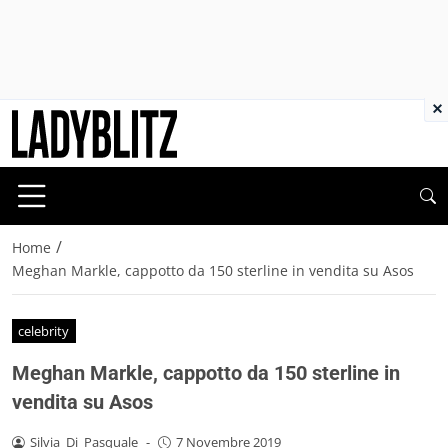
×
/
Home
Meghan Markle, cappotto da 150 sterline in vendita su Asos
celebrity
Meghan Markle, cappotto da 150 sterline in
vendita su Asos
Silvia_Di_Pasquale
-
7 Novembre 2019