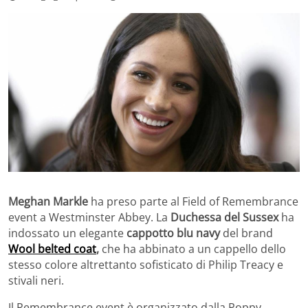
Meghan Markle
ha preso parte al Field of Remembrance
event a Westminster Abbey. La
Duchessa del Sussex
ha
indossato un elegante
cappotto blu navy
del brand
Wool belted coat
,
che ha abbinato a un cappello dello
stesso colore altrettanto sofisticato di Philip Treacy e
stivali neri.
Il Remembrance event è organizzato dalla Poppy