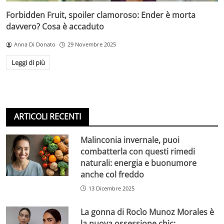
Forbidden Fruit, spoiler clamoroso: Ender è morta
davvero? Cosa è accaduto
Anna Di Donato
29 Novembre 2025
Leggi di più
ARTICOLI RECENTI
Malinconia invernale, puoi
combatterla con questi rimedi
naturali: energia e buonumore
anche col freddo
13 Dicembre 2025
La gonna di Rocìo Munoz Morales è
la nuova ossessione chic: