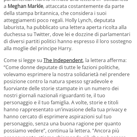
a
Meghan Markle
, attaccata costantemente da parte
della stampa britannica, che considera i suoi
atteggiamenti poco regali. Holly Lynch, deputata
laburista, ha pubblicato una lettera aperta ricolta alla
duchessa su Twitter, dove lei e dozzine di parlamentari
di diversi partiti politici hanno espresso il loro sostegno
alla moglie del principe Harry.
Come si legge su
The Independent
, la lettera afferma:
“Come donne deputate di tutte le fazioni politiche,
volevamo esprimere la nostra solidarietà nel prendere
posizione contro la natura spesso sgradevole e
fuorviante delle storie stampate in un numero dei
nostri giornali nazionali riguardanti te, il tuo
personaggio e il tuo famiglia. A volte, storie e titoli
hanno rappresentato un’invasione della tua privacy e
hanno cercato di esprimere aspirazioni sul tuo
personaggio, senza una buona ragione per quanto
possiamo vedere”, continua la lettera. “Ancora più