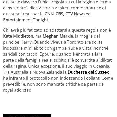
questa è davvero l’unica regola su cui la regina è ferma
e insistente”, dice Victoria Arbiter, commentatrice di
questioni reali per la
CNN, CBS, CTV News ed
Entertainment Tonight
.
Chi avrà più faticato ad adattarsi a questa regola non è
Kate Middleton
, ma
Meghan Markle
, la moglie del
principe Harry. Quando viveva a Toronto era solita
indossare mini abito con gambe nude a vista, nonché
sandali con tacco. Eppure, quando è entrata a fare
parte della famiglia reale, subito si è convertita al diktat
della regina. Unica eccezione, il suo viaggio in Oceania.
Tra Australia e Nuova Zalanda la
Duchessa del Sussex
ha infranto il protocollo non indossando i collant. Come
prevedibile, non sono mancate critiche da parte del
royal addicted.