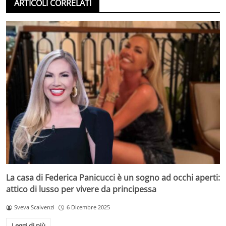
ARTICOLI CORRELATI
La casa di Federica Panicucci è un sogno ad occhi aperti:
attico di lusso per vivere da principessa
Sveva Scalvenzi
6 Dicembre 2025
Leggi di più