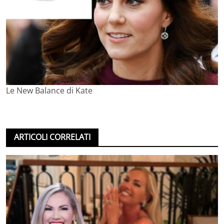
Le New Balance di Kate
ARTICOLI CORRELATI