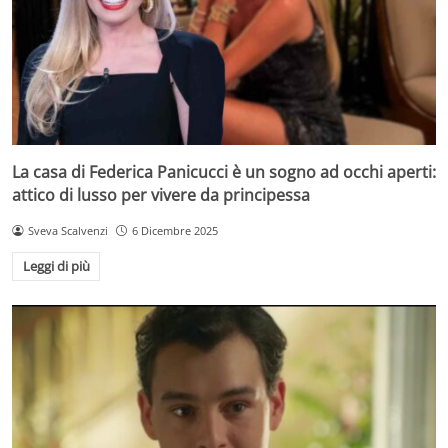
La casa di Federica Panicucci è un sogno ad occhi aperti:
attico di lusso per vivere da principessa
Sveva Scalvenzi
6 Dicembre 2025
Leggi di più