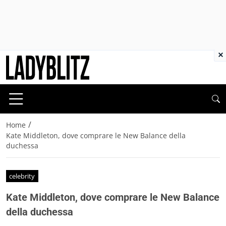
×
/
Home
Kate Middleton, dove comprare le New Balance della
duchessa
celebrity
Kate Middleton, dove comprare le New Balance
della duchessa