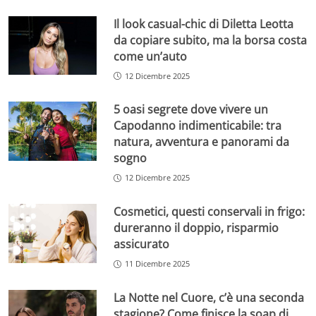
Il look casual-chic di Diletta Leotta
da copiare subito, ma la borsa costa
come un’auto
12 Dicembre 2025
5 oasi segrete dove vivere un
Capodanno indimenticabile: tra
natura, avventura e panorami da
sogno
12 Dicembre 2025
Cosmetici, questi conservali in frigo:
dureranno il doppio, risparmio
assicurato
11 Dicembre 2025
La Notte nel Cuore, c’è una seconda
stagione? Come finisce la soap di