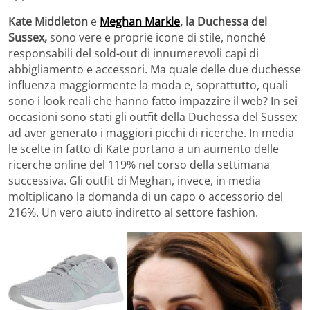
Kate Middleton
e
Meghan Markle
, la Duchessa del
Sussex,
sono vere e proprie icone di stile, nonché
responsabili del sold-out di innumerevoli capi di
abbigliamento e accessori. Ma quale delle due duchesse
influenza maggiormente la moda e, soprattutto, quali
sono i look reali che hanno fatto impazzire il web? In sei
occasioni sono stati gli outfit della Duchessa del Sussex
ad aver generato i maggiori picchi di ricerche. In media
le scelte in fatto di Kate portano a un aumento delle
ricerche online del 119% nel corso della settimana
successiva. Gli outfit di Meghan, invece, in media
moltiplicano la domanda di un capo o accessorio del
216%. Un vero aiuto indiretto al settore fashion.