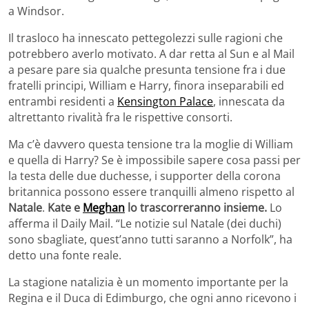
a Windsor.
Il trasloco ha innescato pettegolezzi sulle ragioni che
potrebbero averlo motivato. A dar retta al Sun e al Mail
a pesare pare sia qualche presunta tensione fra i due
fratelli principi, William e Harry, finora inseparabili ed
entrambi residenti a
Kensington Palace
, innescata da
altrettanto rivalità fra le rispettive consorti.
Ma c’è davvero questa tensione tra la moglie di William
e quella di Harry? Se è impossibile sapere cosa passi per
la testa delle due duchesse, i supporter della corona
britannica possono essere tranquilli almeno rispetto al
Natale
.
Kate e
Meghan
lo trascorreranno insieme.
Lo
afferma il Daily Mail. “Le notizie sul Natale (dei duchi)
sono sbagliate, quest’anno tutti saranno a Norfolk”, ha
detto una fonte reale.
La stagione natalizia è un momento importante per la
Regina e il Duca di Edimburgo, che ogni anno ricevono i