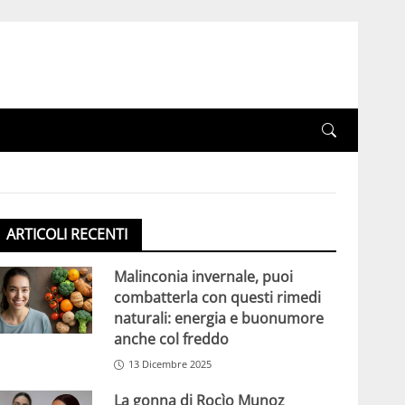
ARTICOLI RECENTI
Malinconia invernale, puoi
combatterla con questi rimedi
naturali: energia e buonumore
anche col freddo
13 Dicembre 2025
La gonna di Rocìo Munoz