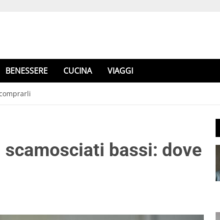
BENESSERE
CUCINA
VIAGGI
 comprarli
i scamosciati bassi: dove