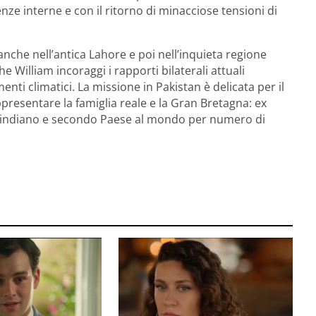
ze interne e con il ritorno di minacciose tensioni di
nche nell’antica Lahore e poi nell’inquieta regione
he William incoraggi i rapporti bilaterali attuali
nti climatici. La missione in Pakistan è delicata per il
presentare la famiglia reale e la Gran Bretagna: ex
e indiano e secondo Paese al mondo per numero di