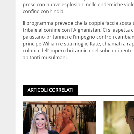
prese con nuove esplosioni nelle endemiche violen
confine con l’India.
Il programma prevede che la coppia faccia sosta a
tribale al confine con l’Afghanistan. Ci si aspetta c
pakistano-britannici e l’impegno contro i cambiame
principe William e sua moglie Kate, chiamati a rap
colonia dell’impero britannico nel subcontinent
abitanti musulmani.
ARTICOLI CORRELATI