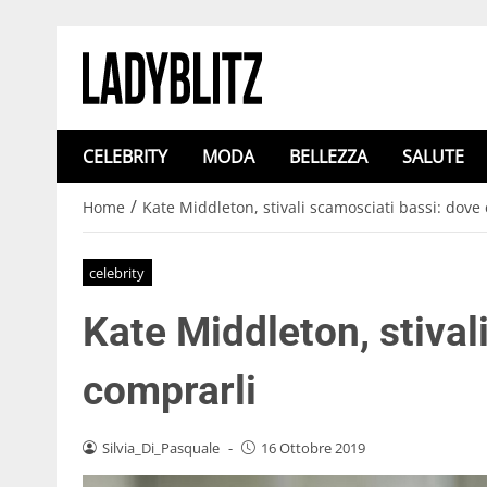
CELEBRITY
MODA
BELLEZZA
SALUTE
/
Home
Kate Middleton, stivali scamosciati bassi: dove
celebrity
Kate Middleton, stival
comprarli
Silvia_Di_Pasquale
-
16 Ottobre 2019