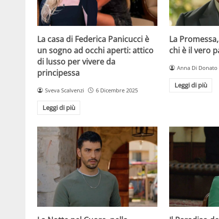
La casa di Federica Panicucci è
La Promessa,
un sogno ad occhi aperti: attico
chi è il vero 
di lusso per vivere da
Anna Di Donato
principessa
Leggi di più
Sveva Scalvenzi
6 Dicembre 2025
Leggi di più