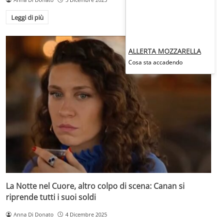
Leggi di più
ALLERTA MOZZARELLA
Cosa sta accadendo
La Notte nel Cuore, altro colpo di scena: Canan si
riprende tutti i suoi soldi
Anna Di Donato
4 Dicembre 2025