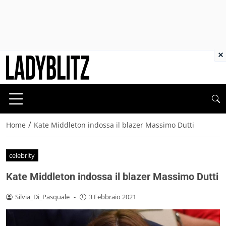
×
/
Home
Kate Middleton indossa il blazer Massimo Dutti
celebrity
Kate Middleton indossa il blazer Massimo Dutti
Silvia_Di_Pasquale
-
3 Febbraio 2021