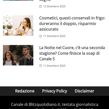
12 Dicembre 2025
Cosmetici, questi conservali in frigo:
dureranno il doppio, risparmio
assicurato
11 Dicembre 2025
La Notte nel Cuore, c’è una seconda
stagione? Come finisce la soap di
Canale 5
11 Dicembre 2025
Redazione
Privacy Policy
Disclaimer
Canale di Blitzquotidiano.it, testata giornalistica