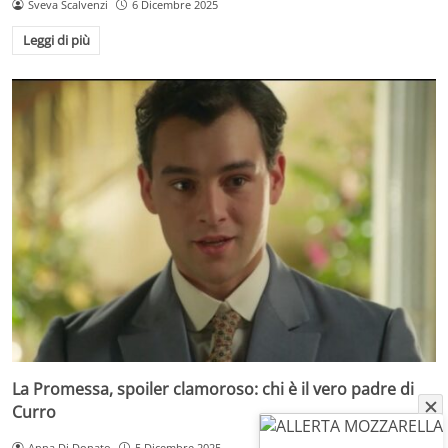
Sveva Scalvenzi
6 Dicembre 2025
Leggi di più
La Promessa, spoiler clamoroso: chi è il vero padre di
Curro
Anna Di Donato
5 Dicembre 2025