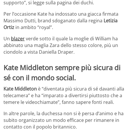
supporto”, si legge sulla pagina dei duchi.
Per l’occasione Kate ha indossato una giacca firmata
Massimo Dutti, brand sdoganato dalla regina
Letizia
Ortiz
in ambito “royal”.
Un
blazer
verde sotto il quale la moglie di William ha
abbinato una maglia Zara dello stesso colore, più un
ciondolo a vista Daniella Draper.
Kate Middleton sempre più sicura di
sé con il mondo social.
Kate Middleton
è “diventata più sicura di sé davanti alla
telecamera” e ha “imparato a divertirsi piuttosto che a
temere le videochiamate”, fanno sapere fonti reali.
In altre parole, la duchessa non si è persa d’animo e ha
subito organizzato un modo efficace per rimanere in
contatto con il popolo britannico.