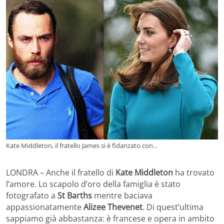
Kate Middleton, il fratello James si è fidanzato con...
LONDRA – Anche il fratello di
Kate Middleton
ha trovato
l’amore. Lo scapolo d’oro della famiglia è stato
fotografato a
St Barths
mentre baciava
appassionatamente
Alizee Thevenet
. Di quest’ultima
sappiamo già abbastanza: è francese e opera in ambito