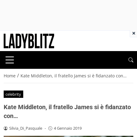
×
/
Home
Kate Middleton, il fratello James si è fidanzato con…
celebrity
Kate Middleton, il fratello James si è fidanzato
con…
Silvia_Di_Pasquale
-
4 Gennaio 2019