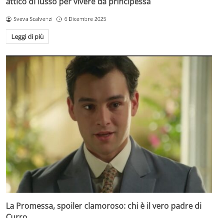
attico di lusso per vivere da principessa
Sveva Scalvenzi
6 Dicembre 2025
Leggi di più
La Promessa, spoiler clamoroso: chi è il vero padre di
Curro