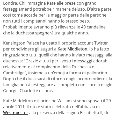
Londra. Chi immagina Kate alle prese con grandi
festeggiamenti potrebbe rimanere deluso. D’altra parte
così come accade per la maggior parte delle persone,
non tutti i compleanni hanno lo stesso peso.
Probabilmente avranno più rilevanza le 40 candeline
che la duchessa spegnerà tra qualche anno.
Kensington Palace ha usato il proprio account Twitter
per condividere gli auguri a
Kate Middleton
. lo ha fatto
ringraziando tutti quelli che hanno inviato messaggi alla
duchessa: “Grazie a tutti per i vostri messaggi adorabili
relativamente al compleanno della Duchessa di
Cambridge”, insieme a un’emoji a forma di palloncino.
Dopo che il duca sarà di ritorno dagli incontri odierni, la
famiglia potrà festeggiare al completo con i loro tre figli:
George, Charlotte e Louis.
Kate Middelton e il principe William si sono sposati il 29
aprile 2011. Il rito è stato celebrato nell’abbazia di
Westminster
alla presenza della regina Elisabetta II, di