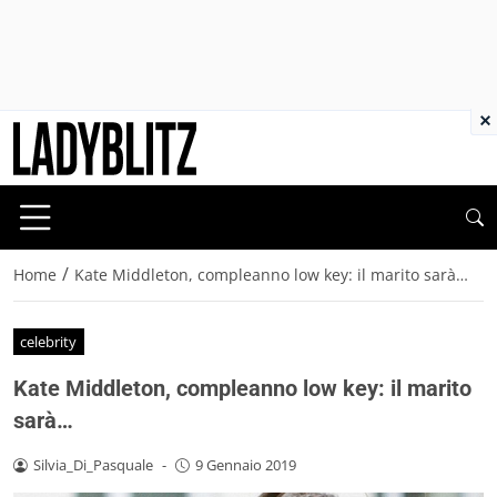
×
/
Home
Kate Middleton, compleanno low key: il marito sarà…
celebrity
Kate Middleton, compleanno low key: il marito
sarà…
Silvia_Di_Pasquale
-
9 Gennaio 2019