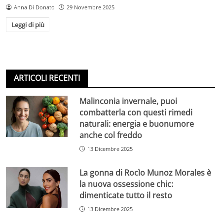
Anna Di Donato
29 Novembre 2025
Leggi di più
ARTICOLI RECENTI
Malinconia invernale, puoi
combatterla con questi rimedi
naturali: energia e buonumore
anche col freddo
13 Dicembre 2025
La gonna di Rocìo Munoz Morales è
la nuova ossessione chic:
dimenticate tutto il resto
13 Dicembre 2025