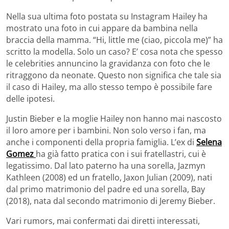
Nella sua ultima foto postata su Instagram Hailey ha
mostrato una foto in cui appare da bambina nella
braccia della mamma. “Hi, little me (ciao, piccola me)” ha
scritto la modella. Solo un caso? E’ cosa nota che spesso
le celebrities annuncino la gravidanza con foto che le
ritraggono da neonate. Questo non significa che tale sia
il caso di Hailey, ma allo stesso tempo è possibile fare
delle ipotesi.
Justin Bieber e la moglie Hailey non hanno mai nascosto
il loro amore per i bambini. Non solo verso i fan, ma
anche i componenti della propria famiglia. L’ex di
Selena
Gomez
ha già fatto pratica con i sui fratellastri, cui è
legatissimo. Dal lato paterno ha una sorella, Jazmyn
Kathleen (2008) ed un fratello, Jaxon Julian (2009), nati
dal primo matrimonio del padre ed una sorella, Bay
(2018), nata dal secondo matrimonio di Jeremy Bieber.
Vari rumors, mai confermati dai diretti interessati,