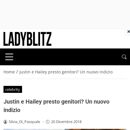
×
/
Home
Justin e Hailey presto genitori? Un nuovo indizio
celebrity
Justin e Hailey presto genitori? Un nuovo
indizio
Silvia_Di_Pasquale
-
20 Dicembre 2018