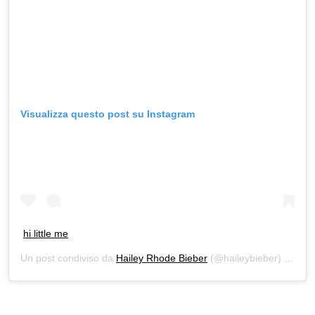
Visualizza questo post su Instagram
hi little me
Un post condiviso da
Hailey Rhode Bieber
(@haileybieber) in data: