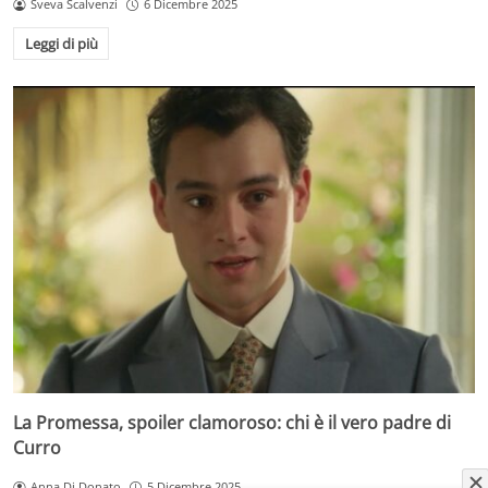
Sveva Scalvenzi
6 Dicembre 2025
Leggi di più
La Promessa, spoiler clamoroso: chi è il vero padre di
Curro
Anna Di Donato
5 Dicembre 2025