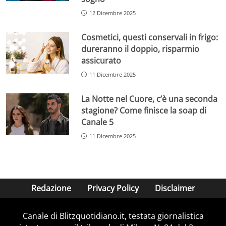
12 Dicembre 2025
Cosmetici, questi conservali in frigo:
dureranno il doppio, risparmio
assicurato
11 Dicembre 2025
La Notte nel Cuore, c’è una seconda
stagione? Come finisce la soap di
Canale 5
11 Dicembre 2025
Redazione
Privacy Policy
Disclaimer
Canale di Blitzquotidiano.it, testata giornalistica