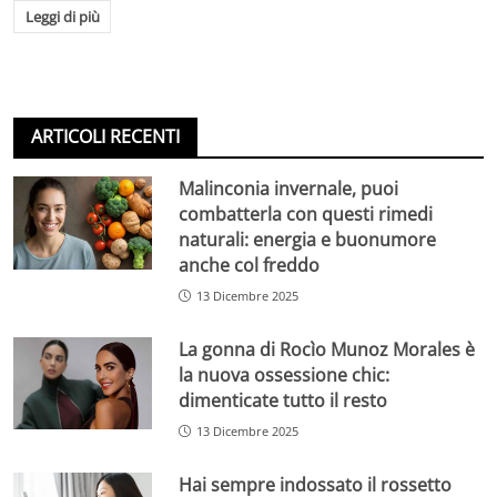
Leggi di più
ARTICOLI RECENTI
Malinconia invernale, puoi
combatterla con questi rimedi
naturali: energia e buonumore
anche col freddo
13 Dicembre 2025
La gonna di Rocìo Munoz Morales è
la nuova ossessione chic:
dimenticate tutto il resto
13 Dicembre 2025
Hai sempre indossato il rossetto