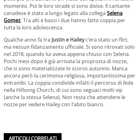
momento. Poi le loro strade si sono divise. Il cantante
canadese è stato a lungo legato alla collega
Selena
Gomez
. Tra alti e bassi i due hanno fatto coppia per
tutta la loro adolescenza.
Qualche anno fa tra
Justin e Hailey
c’era stato un flirt,
ma nessun fidanzamento ufficiale. Si sono ritrovati solo
nel 2018, quando lui aveva appena chiuso con Selena.
Pochi mesi dopo è già arrivata la proprosta di nozze,
che si sono materializzate lo scorso autunno. Manca
ancora però la cerimonia religiosa, importantissima per
entrambi. La coppia condivide infatti il percorso di fede
nella Hillsong Church, di cui sono seguaci molti vip
(anche la stessa Selena). Non resta che attendere le
nozze per vedere Hailey con l’abito bianco.
ARTICOLI CORRELATI