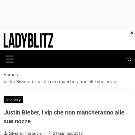
×
/
Home
Justin Bieber, i vip che non mancheranno alle sue nozze
celebrity
Justin Bieber, i vip che non mancheranno alle
sue nozze
Silvia_Di_Pasquale
-
21 Gennaio 2019