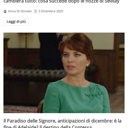
cambierà tutto: cosa succede dopo le nozze di Sevilay
Anna Di Donato
3 Dicembre 2025
Leggi di più
Il Paradiso delle Signore, anticipazioni di dicembre: è la
fine di Adelaide? Il destino della Contessa