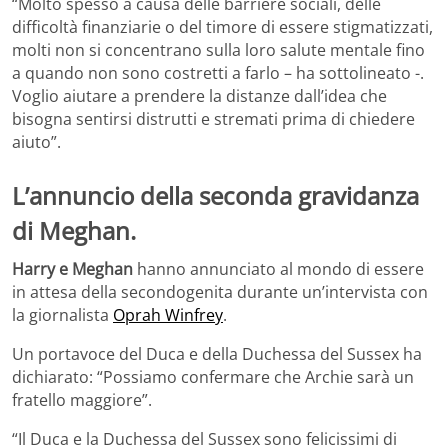
“Molto spesso a causa delle barriere sociali, delle
difficoltà finanziarie o del timore di essere stigmatizzati,
molti non si concentrano sulla loro salute mentale fino
a quando non sono costretti a farlo – ha sottolineato -.
Voglio aiutare a prendere la distanze dall’idea che
bisogna sentirsi distrutti e stremati prima di chiedere
aiuto”.
L’annuncio della seconda gravidanza
di Meghan.
Harry e Meghan
hanno annunciato al mondo di essere
in attesa della secondogenita durante un’intervista con
la giornalista
Oprah Winfrey
.
Un portavoce del Duca e della Duchessa del Sussex ha
dichiarato: “Possiamo confermare che Archie sarà un
fratello maggiore”.
“Il Duca e la Duchessa del Sussex sono felicissimi di