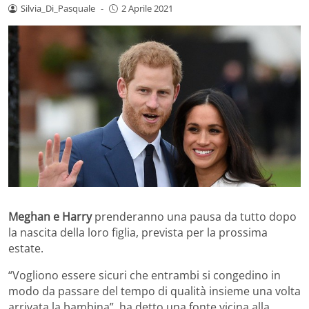
Silvia_Di_Pasquale
-
2 Aprile 2021
Meghan e Harry
prenderanno una pausa da tutto dopo
la nascita della loro figlia, prevista per la prossima
estate.
“Vogliono essere sicuri che entrambi si congedino in
modo da passare del tempo di qualità insieme una volta
arrivata la bambina”, ha detto una fonte vicina alla