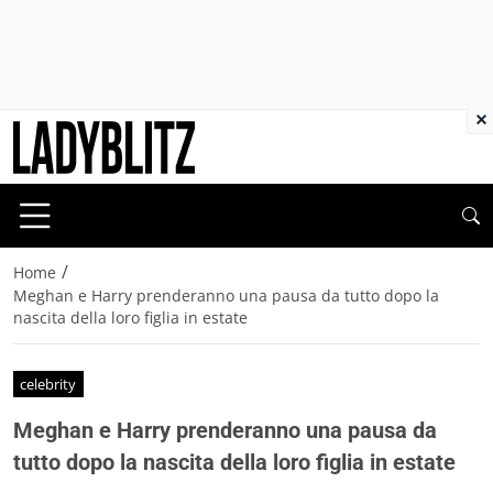
×
/
Home
Meghan e Harry prenderanno una pausa da tutto dopo la
nascita della loro figlia in estate
celebrity
Meghan e Harry prenderanno una pausa da
tutto dopo la nascita della loro figlia in estate