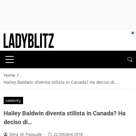
×
/
Home
Hailey Baldwin diventa stilista in Canada? Ha deciso di…
celebrity
Hailey Baldwin diventa stilista in Canada? Ha
deciso di…
Silvia_Di_Pasquale
-
22 Ottobre 2018