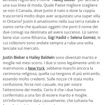
una sua linea di moda. Quale Paese migliore scegliere
se non il Canada, dove Justin è nato e dove la coppia
trascorrerà molto dopo aver acquistato una super villa
in Ontario? Justin è amatissimo nella sua terra natale e
siamo certe che qualsiasi oggetti che porti il nome dei
due coniugi sia destinata ad avere successo. Lo sanno
bene star come Rihanna,
Gigi Hadid
o
Selena Gomez
, le
cui collezioni sono andate sempre a ruba una volta
lanciate sul mercato.
Justin Bieber e Hailey Baldwin
sono diventati marito e
moglie nei mesi scorsi. I due si sono legalmente uniti in
matrimonio a
New York
, sebbene manchi ancora la
cerimonia religiosa, quella cui tengono di più entrambi,
essendo molto credenti. Sulle nozze c’è stata molta
confusione, forse non casuale, ma per sviare
l’attenzione dei media. Certo è che i due hanno
confermato a una fan di essere marito e moglie.
Un’informazione data casualmente, che tuttavia ha