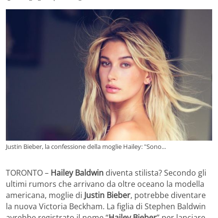
Justin Bieber, la confessione della moglie Hailey: "Sono...
TORONTO –
Hailey Baldwin
diventa stilista? Secondo gli
ultimi rumors che arrivano da oltre oceano la modella
americana, moglie di
Justin Bieber
, potrebbe diventare
la nuova Victoria Beckham. La figlia di Stephen Baldwin
avrebbe registrato il nome “
Hailey Bieber
” per lanciare