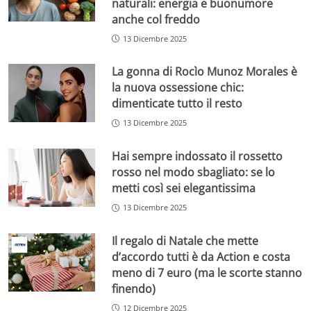
naturali: energia e buonumore
anche col freddo
13 Dicembre 2025
La gonna di Rocìo Munoz Morales è
la nuova ossessione chic:
dimenticate tutto il resto
13 Dicembre 2025
Hai sempre indossato il rossetto
rosso nel modo sbagliato: se lo
metti così sei elegantissima
13 Dicembre 2025
Il regalo di Natale che mette
d’accordo tutti è da Action e costa
meno di 7 euro (ma le scorte stanno
finendo)
12 Dicembre 2025