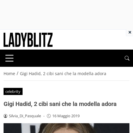
×
/
Home
Gigi Hadid, 2 cibi sani che la modella adora
celebrity
Gigi Hadid, 2 cibi sani che la modella adora
Silvia_Di_Pasquale
-
16 Maggio 2019