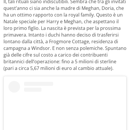
II, tali rituali siano indiscutibili. Sembra che tra gli invitati
quest’anno ci sia anche la madre di Meghan, Doria, che
ha un ottimo rapporto con la royal family. Questo è un
Natale speciale per Harry e Meghan, che aspettano il
loro primo figlio. La nascita è prevista per la prossima
primavera. Intanto i duchi hanno deciso di trasferirsi
lontano dalla città, a Frogmore Cottage, residenza di
campagna a Windsor. E non senza polemiche. Spuntano
già delle cifre sul costo a carico dei contribuenti
britannici dell’operazione: fino a 5 milioni di sterline
(pari a circa 5,67 milioni di euro al cambio attuale).