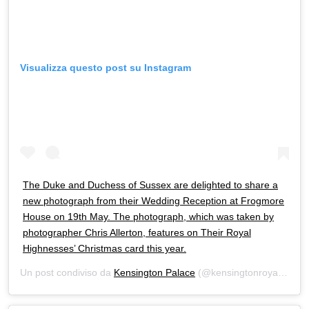
Visualizza questo post su Instagram
The Duke and Duchess of Sussex are delighted to share a
new photograph from their Wedding Reception at Frogmore
House on 19th May. The photograph, which was taken by
photographer Chris Allerton, features on Their Royal
Highnesses’ Christmas card this year.
Un post condiviso da
Kensington Palace
(@kensingtonroyal) in data: