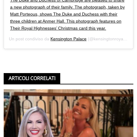
The Duke and Duchess of Cambridge are pleased to share
a new photograph of their family. The photograph, taken by
Matt Porteous, shows The Duke and Duchess with their
three children at Anmer Hall. This photograph features on
Their Royal Highnesses’ Christmas card this year.
Un post condiviso da
Kensington Palace
(@kensingtonroyal) in data:
ARTICOLI CORRELATI