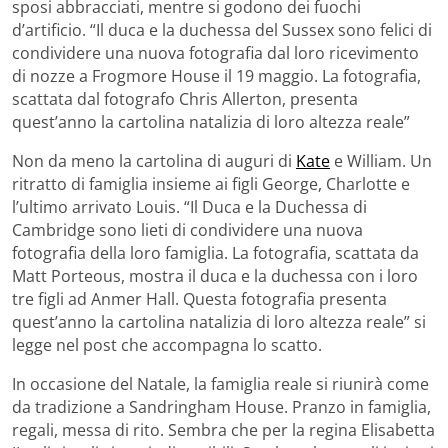
sposi abbracciati, mentre si godono dei fuochi
d’artificio. “Il duca e la duchessa del Sussex sono felici di
condividere una nuova fotografia dal loro ricevimento
di nozze a Frogmore House il 19 maggio. La fotografia,
scattata dal fotografo Chris Allerton, presenta
quest’anno la cartolina natalizia di loro altezza reale”
Non da meno la cartolina di auguri di
Kate
e William. Un
ritratto di famiglia insieme ai figli George, Charlotte e
l’ultimo arrivato Louis. “Il Duca e la Duchessa di
Cambridge sono lieti di condividere una nuova
fotografia della loro famiglia. La fotografia, scattata da
Matt Porteous, mostra il duca e la duchessa con i loro
tre figli ad Anmer Hall. Questa fotografia presenta
quest’anno la cartolina natalizia di loro altezza reale” si
legge nel post che accompagna lo scatto.
In occasione del Natale, la famiglia reale si riunirà come
da tradizione a Sandringham House. Pranzo in famiglia,
regali, messa di rito. Sembra che per la regina Elisabetta