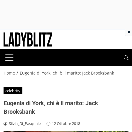
×
/
Home
Eugenia di York, chi è il marito: Jack Brooksbank
celebrity
Eugenia di York, chi è il marito: Jack
Brooksbank
Silvia_Di_Pasquale
-
12 Ottobre 2018