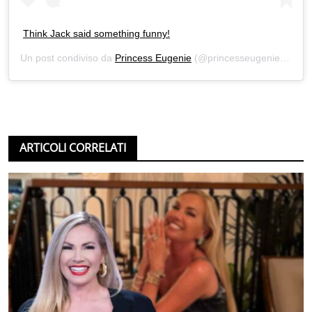
Think Jack said something funny!
Un post condiviso da
Princess Eugenie
(@princesseugenie) in data:
ARTICOLI CORRELATI