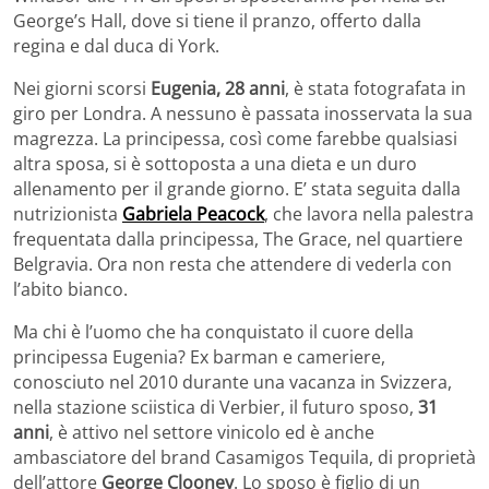
George’s Hall, dove si tiene il pranzo, offerto dalla
regina e dal duca di York.
Nei giorni scorsi
Eugenia, 28 anni
, è stata fotografata in
giro per Londra. A nessuno è passata inosservata la sua
magrezza. La principessa, così come farebbe qualsiasi
altra sposa, si è sottoposta a una dieta e un duro
allenamento per il grande giorno. E’ stata seguita dalla
nutrizionista
Gabriela Peacock
, che lavora nella palestra
frequentata dalla principessa, The Grace, nel quartiere
Belgravia. Ora non resta che attendere di vederla con
l’abito bianco.
Ma chi è l’uomo che ha conquistato il cuore della
principessa Eugenia? Ex barman e cameriere,
conosciuto nel 2010 durante una vacanza in Svizzera,
nella stazione sciistica di Verbier, il futuro sposo,
31
anni
, è attivo nel settore vinicolo ed è anche
ambasciatore del brand Casamigos Tequila, di proprietà
dell’attore
George Clooney
. Lo sposo è figlio di un