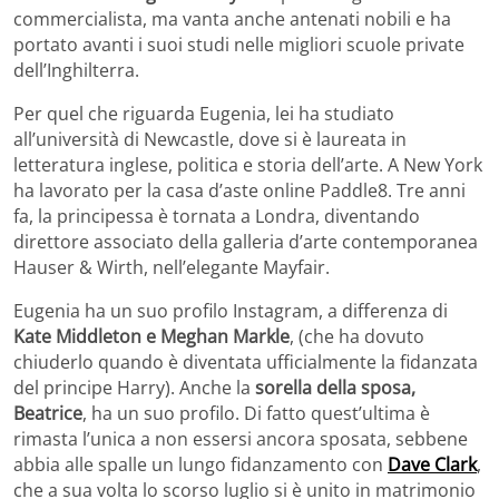
commercialista, ma vanta anche antenati nobili e ha
portato avanti i suoi studi nelle migliori scuole private
dell’Inghilterra.
Per quel che riguarda Eugenia, lei ha studiato
all’università di Newcastle, dove si è laureata in
letteratura inglese, politica e storia dell’arte. A New York
ha lavorato per la casa d’aste online Paddle8. Tre anni
fa, la principessa è tornata a Londra, diventando
direttore associato della galleria d’arte contemporanea
Hauser & Wirth, nell’elegante Mayfair.
Eugenia ha un suo profilo Instagram, a differenza di
Kate Middleton e Meghan Markle
, (che ha dovuto
chiuderlo quando è diventata ufficialmente la fidanzata
del principe Harry). Anche la
sorella della sposa,
Beatrice
, ha un suo profilo. Di fatto quest’ultima è
rimasta l’unica a non essersi ancora sposata, sebbene
abbia alle spalle un lungo fidanzamento con
Dave Clark
,
che a sua volta lo scorso luglio si è unito in matrimonio