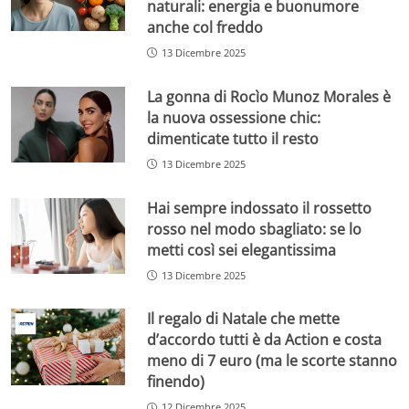
naturali: energia e buonumore
anche col freddo
13 Dicembre 2025
La gonna di Rocìo Munoz Morales è
la nuova ossessione chic:
dimenticate tutto il resto
13 Dicembre 2025
Hai sempre indossato il rossetto
rosso nel modo sbagliato: se lo
metti così sei elegantissima
13 Dicembre 2025
Il regalo di Natale che mette
d’accordo tutti è da Action e costa
meno di 7 euro (ma le scorte stanno
finendo)
12 Dicembre 2025