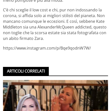
meno pompose e più alla moda.
C’è chi sceglie il low cost e chi, pur non indossando la
corona, si affida solo ai migliori stilisti del pianeta. Non
mancano comunque le eccezioni. E così, sebbene Kate
Middleton sia una AlexanderMcQueen addicted, questo
non toglie che la scorsa estate sia stata fotografata con
un abito firmato Zara.
https://www.instagram.com/p/Bqe9qodnW7W/
ARTICOLI CORRELATI