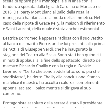
scelta di optare per il
monospalla
è in linea con la
tendenza sposata dalla figlia di Carolina di Monaco nel
2018. Dal party Mont Blanc al Ballo della rosa, la
monegasca ha rilanciato la moda dell’asimmetria. Nel
caso della nipote di Grace Kelly, la maison di riferimento
è Saint Laurent, della quale è stata anche testimonial.
Beatrice Borromeo è apparsa radiosa con il suo vestito
al fianco del marito Pierre, anche lui presente alla prima
dell’Attila di Giuseppe Verdi, che ha inaugurato la
stagione del Teatro alla Scala. Sono stati ben quindici i
minuti di applausi alla fine dello spettacolo, diretto del
maestro Riccardo Chailly e con la regia di Davide
Livermore. “Certo che sono soddisfatto, sono più che
soddisfatto”, ha detto Chailly alla conclusione. Stanco
ma felice il maestro ha accolto i calorosi complimenti
appena lasciato il palco mentre si dirigeva al suo
camerino.
Protagonista assoluto della serata è stato il presidente