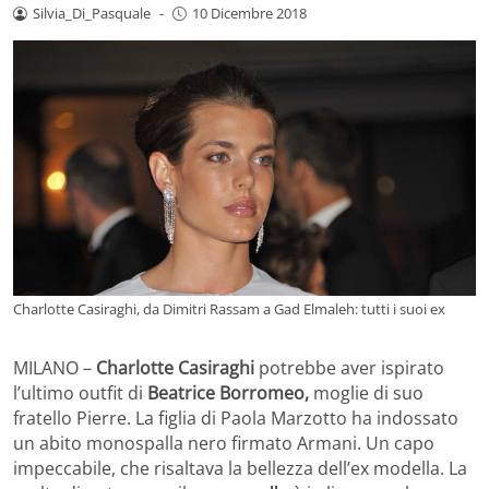
Silvia_Di_Pasquale
-
10 Dicembre 2018
Charlotte Casiraghi, da Dimitri Rassam a Gad Elmaleh: tutti i suoi ex
MILANO –
Charlotte Casiraghi
potrebbe aver ispirato
l’ultimo outfit di
Beatrice Borromeo,
moglie di suo
fratello Pierre. La figlia di Paola Marzotto ha indossato
un abito monospalla nero firmato Armani. Un capo
impeccabile, che risaltava la bellezza dell’ex modella. La