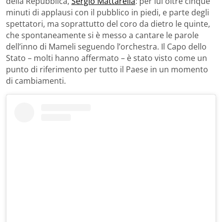
della Repubblica,
Sergio Mattarella
: per lui oltre cinque
minuti di applausi con il pubblico in piedi, e parte degli
spettatori, ma soprattutto del coro da dietro le quinte,
che spontaneamente si è messo a cantare le parole
dell’inno di Mameli seguendo l’orchestra. Il Capo dello
Stato – molti hanno affermato – è stato visto come un
punto di riferimento per tutto il Paese in un momento
di cambiamenti.