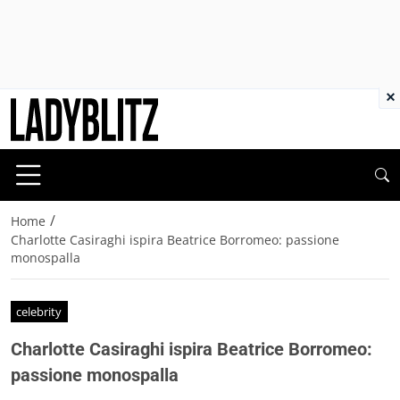
×
/
Home
Charlotte Casiraghi ispira Beatrice Borromeo: passione
monospalla
celebrity
Charlotte Casiraghi ispira Beatrice Borromeo:
passione monospalla