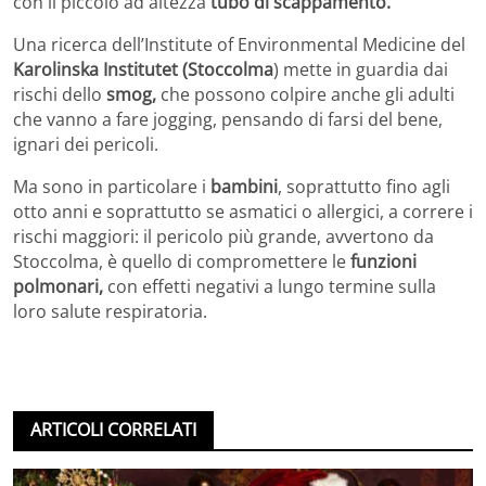
con il piccolo ad altezza
tubo di scappamento.
Una ricerca dell’Institute of Environmental Medicine del
Karolinska Institutet (Stoccolma
) mette in guardia dai
rischi dello
smog,
che possono colpire anche gli adulti
che vanno a fare jogging, pensando di farsi del bene,
ignari dei pericoli.
Ma sono in particolare i
bambini
, soprattutto fino agli
otto anni e soprattutto se asmatici o allergici, a correre i
rischi maggiori: il pericolo più grande, avvertono da
Stoccolma, è quello di compromettere le
funzioni
polmonari,
con effetti negativi a lungo termine sulla
loro salute respiratoria.
ARTICOLI CORRELATI