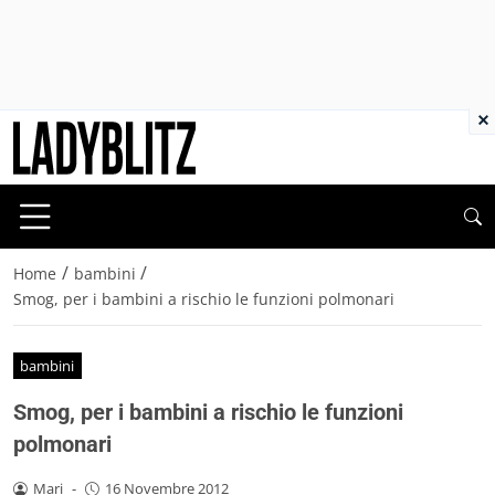
×
/
/
Home
bambini
Smog, per i bambini a rischio le funzioni polmonari
bambini
Smog, per i bambini a rischio le funzioni
polmonari
Mari
-
16 Novembre 2012