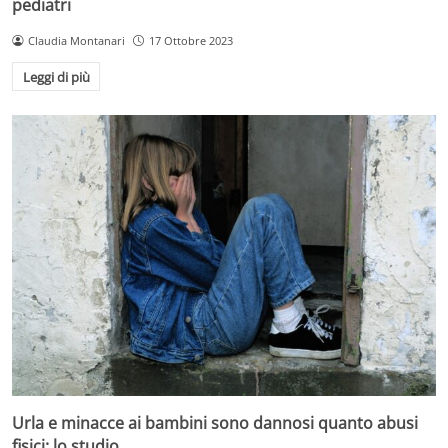
pediatri
Claudia Montanari
17 Ottobre 2023
Leggi di più
Urla e minacce ai bambini sono dannosi quanto abusi
fisici: lo studio