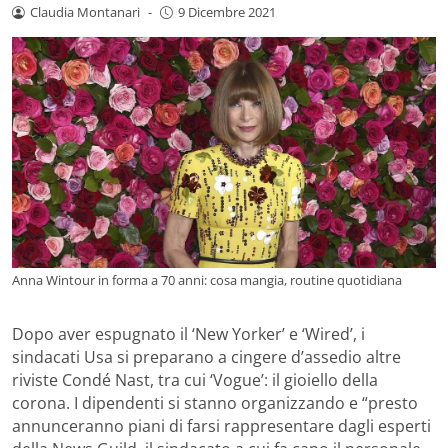
Claudia Montanari
-
9 Dicembre 2021
Anna Wintour in forma a 70 anni: cosa mangia, routine quotidiana
Dopo aver espugnato il ‘New Yorker’ e ‘Wired’, i
sindacati Usa si preparano a cingere d’assedio altre
riviste Condé Nast, tra cui ‘Vogue’: il gioiello della
corona. I dipendenti si stanno organizzando e “presto
annunceranno piani di farsi rappresentare dagli esperti