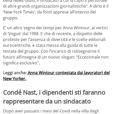
della News Guild, il sindacato a cui fa capo il personale
di altre grandi organizzazioni giornalistiche”. A dirlo è il
‘New York Times’, da fonti apprese all’interno del
gruppo.
E’ un altro segno dei tempi per Anna Wintour, ai vertici
di ‘Vogue’ dal 1988. E che di recente, a dispetto delle
proteste per l’assenza di diversità e le scelte editoriali
eurocentriche, è stata messa alla guida di tutte le
testate del gruppo. Con l’incarico di ridisegnarne il
futuro all’insegna di un nuovo slogan: “Eccezionale non
significa esclusivo”.
Leggi anche:
Anna Wintour contestata dai lavoratori del
New Yorker.
Condé Nast, i dipendenti sti faranno
rappresentare da un sindacato
Dopo aver passato i mesi del Covid nella villa degli