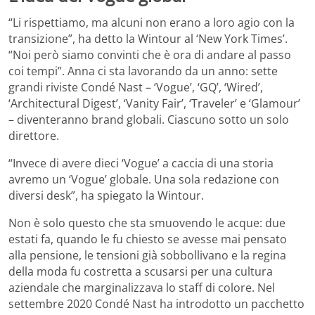
“Li rispettiamo, ma alcuni non erano a loro agio con la
transizione”, ha detto la Wintour al ‘New York Times’.
“Noi però siamo convinti che è ora di andare al passo
coi tempi”. Anna ci sta lavorando da un anno: sette
grandi riviste Condé Nast – ‘Vogue’, ‘GQ’, ‘Wired’,
‘Architectural Digest’, ‘Vanity Fair’, ‘Traveler’ e ‘Glamour’
– diventeranno brand globali. Ciascuno sotto un solo
direttore.
“Invece di avere dieci ‘Vogue’ a caccia di una storia
avremo un ‘Vogue’ globale. Una sola redazione con
diversi desk”, ha spiegato la Wintour.
Non è solo questo che sta smuovendo le acque: due
estati fa, quando le fu chiesto se avesse mai pensato
alla pensione, le tensioni già sobbollivano e la regina
della moda fu costretta a scusarsi per una cultura
aziendale che marginalizzava lo staff di colore. Nel
settembre 2020 Condé Nast ha introdotto un pacchetto