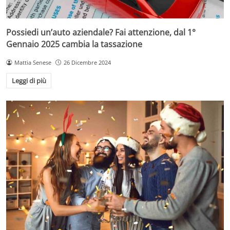
Possiedi un’auto aziendale? Fai attenzione, dal 1°
Gennaio 2025 cambia la tassazione
Mattia Senese
26 Dicembre 2024
Leggi di più