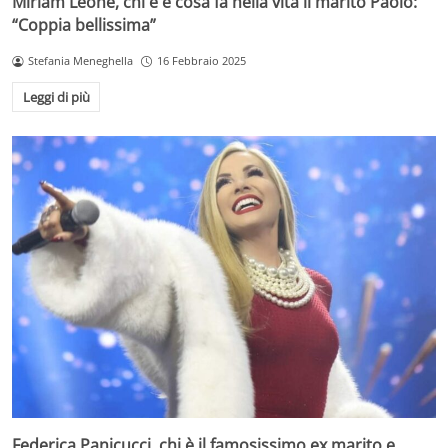
Miriam Leone, chi è e cosa fa nella vita il marito Paolo:
“Coppia bellissima”
Stefania Meneghella
16 Febbraio 2025
Leggi di più
Federica Panicucci, chi è il famosissimo ex marito e