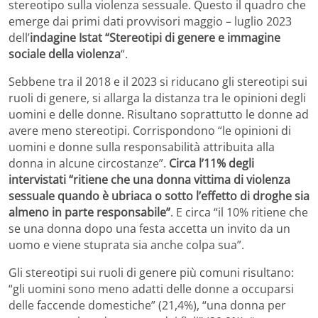
stereotipo sulla violenza sessuale. Questo il quadro che
emerge dai primi dati provvisori maggio – luglio 2023
dell’
indagine Istat “Stereotipi di genere e immagine
sociale della violenza
“.
Sebbene tra il 2018 e il 2023 si riducano gli stereotipi sui
ruoli di genere, si allarga la distanza tra le opinioni degli
uomini e delle donne. Risultano soprattutto le donne ad
avere meno stereotipi. Corrispondono “le opinioni di
uomini e donne sulla responsabilità attribuita alla
donna in alcune circostanze”.
Circa l’11% degli
intervistati “ritiene che una donna vittima di violenza
sessuale quando è ubriaca o sotto l’effetto di droghe sia
almeno in parte responsabile”
. E circa “il 10% ritiene che
se una donna dopo una festa accetta un invito da un
uomo e viene stuprata sia anche colpa sua”.
Gli stereotipi sui ruoli di genere più comuni risultano:
“gli uomini sono meno adatti delle donne a occuparsi
delle faccende domestiche” (21,4%), “una donna per