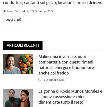
conduttori, cantanti sul palco, location e orario di inizio
Rocco Grimaldi
24 Dicembre 2024
Leggi di più
ARTICOLI RECENTI
Malinconia invernale, puoi
combatterla con questi rimedi
naturali: energia e buonumore
anche col freddo
13 Dicembre 2025
La gonna di Rocìo Munoz Morales è
la nuova ossessione chic:
dimenticate tutto il resto