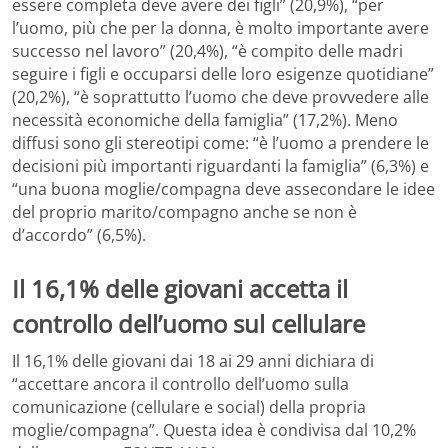
essere completa deve avere dei figli” (20,9%), “per
l’uomo, più che per la donna, è molto importante avere
successo nel lavoro” (20,4%), “è compito delle madri
seguire i figli e occuparsi delle loro esigenze quotidiane”
(20,2%), “è soprattutto l’uomo che deve provvedere alle
necessità economiche della famiglia” (17,2%). Meno
diffusi sono gli stereotipi come: “è l’uomo a prendere le
decisioni più importanti riguardanti la famiglia” (6,3%) e
“una buona moglie/compagna deve assecondare le idee
del proprio marito/compagno anche se non è
d’accordo” (6,5%).
Il 16,1% delle giovani accetta il
controllo dell’uomo sul cellulare
Il 16,1% delle giovani dai 18 ai 29 anni dichiara di
“accettare ancora il controllo dell’uomo sulla
comunicazione (cellulare e social) della propria
moglie/compagna”. Questa idea è condivisa dal 10,2%