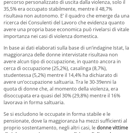
percorso personalizzato di uscita dalla violenza, solo il
35,5% era occupato stabilmente, mentre il 48,7%
risultava non autonomo. E’ il quadro che emerge da una
ricerca dei Consulenti del Lavoro che evidenza quanto
avere una propria base economica può rivelarsi di vitale
importanza nei casi di violenza domestica.
In base ai dati elaborati sulla base di un’indagine Istat, la
maggioranza delle donne intervistate risultava non
avere alcun tipo di occupazione, in quanto ancora in
cerca di occupazione (25,2%), casalinga (8,7%),
studentessa (5,2%) mentre il 14,4% ha dichiarato di
avere un’occupazione saltuaria. Tra le 30-39enni la
quota di donne che, al momento della violenza, era
disoccupata era quasi del 30% (29,8%) mentre il 16%
lavorava in forma saltuaria.
Se si escludono le occupate in forma stabile e le
pensionate, dove la maggioranza ha mezzi sufficienti al
proprio sostentamento, negli altri casi, le
donne vittime