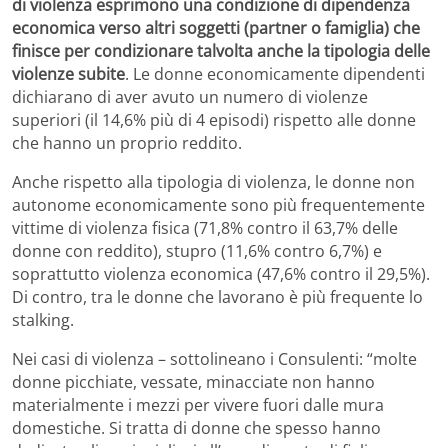
di violenza esprimono una condizione di dipendenza
economica verso altri soggetti (partner o famiglia) che
finisce per condizionare talvolta anche la tipologia delle
violenze subite
. Le donne economicamente dipendenti
dichiarano di aver avuto un numero di violenze
superiori (il 14,6% più di 4 episodi) rispetto alle donne
che hanno un proprio reddito.
Anche rispetto alla tipologia di violenza, le donne non
autonome economicamente sono più frequentemente
vittime di violenza fisica (71,8% contro il 63,7% delle
donne con reddito), stupro (11,6% contro 6,7%) e
soprattutto violenza economica (47,6% contro il 29,5%).
Di contro, tra le donne che lavorano è più frequente lo
stalking.
Nei casi di violenza – sottolineano i Consulenti: “molte
donne picchiate, vessate, minacciate non hanno
materialmente i mezzi per vivere fuori dalle mura
domestiche. Si tratta di donne che spesso hanno