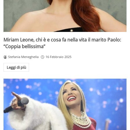
Miriam Leone, chi è e cosa fa nella vita il marito Paolo:
“Coppia bellissima”
Stefania Meneghella
16 Febbraio 2025
Leggi di più