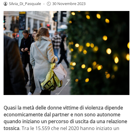
Silvia_Di_Pasquale
-
30 Novembre 2023
Quasi la metà delle donne vittime di violenza dipende
economicamente dal partner e non sono autonome
quando iniziano un percorso di uscita da una relazione
tossica
. Tra le 15.559 che nel 2020 hanno iniziato un