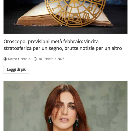
Oroscopo. previsioni metà febbraio: vincita
stratosferica per un segno, brutte notizie per un altro
Rocco Grimaldi
18 Febbraio 2025
Leggi di più