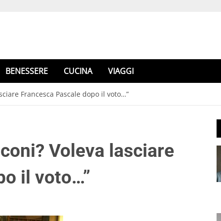
BENESSERE
CUCINA
VIAGGI
sciare Francesca Pascale dopo il voto…”
coni? Voleva lasciare
o il voto…”