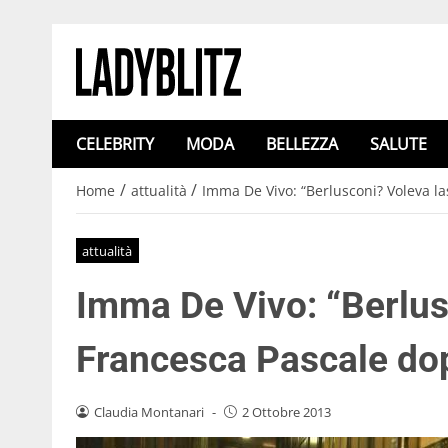
CELEBRITY
MODA
BELLEZZA
SALUTE
/
/
Home
attualità
Imma De Vivo: “Berlusconi? Voleva la
attualità
Imma De Vivo: “Berlus
Francesca Pascale dop
Claudia Montanari
-
2 Ottobre 2013