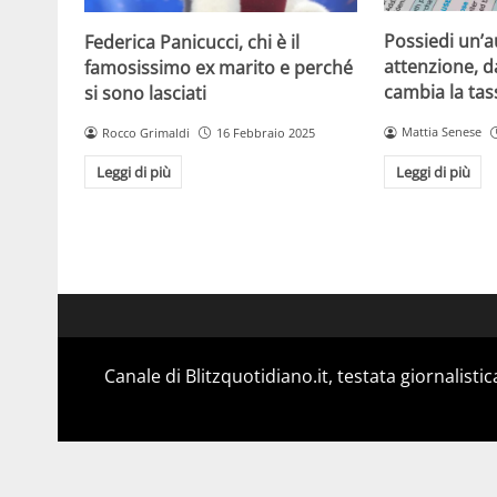
Possiedi un’a
Federica Panicucci, chi è il
attenzione, d
famosissimo ex marito e perché
cambia la ta
si sono lasciati
Mattia Senese
Rocco Grimaldi
16 Febbraio 2025
Leggi di più
Leggi di più
Canale di Blitzquotidiano.it, testata giornalisti