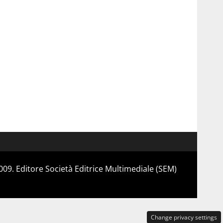
 2009. Editore Società Editrice Multimediale (SEM)
Change privacy settings