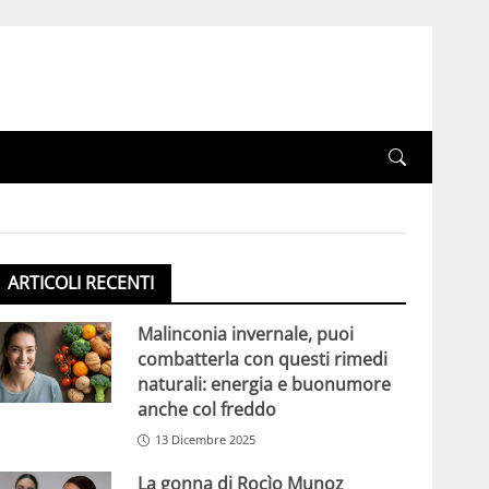
ARTICOLI RECENTI
Malinconia invernale, puoi
combatterla con questi rimedi
naturali: energia e buonumore
anche col freddo
13 Dicembre 2025
La gonna di Rocìo Munoz