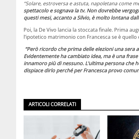
“Solare, estroversa e astuta, napoletana come m
spettacolo e sognava la tv. Non dovrebbe vergogn
questi mesi, accanto a Silvio, è molto lontana dall
Poi, la De Vivo lancia la stoccata finale. Prima a
l’ipotetico matrimonio con Francesca se è quello ch
“Però ricordo che prima delle elezioni una sera a n
Evidentemente ha cambiato idea, ma è una frase c
innamoro più di nessuno. L’ultima persona che ho a
dispiace dirlo perché per Francesca provo comun
ARTICOLI CORRELATI