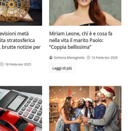
evisioni metà
Miriam Leone, chi è e cosa fa
ita stratosferica
nella vita il marito Paolo:
 brutte notizie per
“Coppia bellissima”
Stefania Meneghella
16 Febbraio 2025
18 Febbraio 2025
Leggi di più