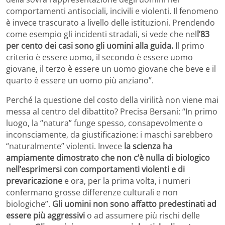
comportamenti antisociali, incivili e violenti. Il fenomeno
è invece trascurato a livello delle istituzioni. Prendendo
come esempio gli incidenti stradali, si vede che nel
l’83
per cento dei casi sono gli uomini alla guida. I
l primo
criterio è essere uomo, il secondo è essere uomo
giovane, il terzo è essere un uomo giovane che beve e il
quarto è essere un uomo più anziano”.
Perché la questione del costo della virilità non viene mai
messa al centro del dibattito? Precisa Bersani: “In primo
luogo, la “natura” funge spesso, consapevolmente o
inconsciamente, da giustificazione: i maschi sarebbero
“naturalmente” violenti. Invece
la scienza ha
ampiamente dimostrato che non c’è nulla di biologico
nell’esprimersi con comportamenti violenti e di
prevaricazione
e ora, per la prima volta, i numeri
confermano grosse differenze culturali e non
biologiche”.
Gli uomini non sono affatto predestinati ad
essere più aggressivi
o ad assumere più rischi delle