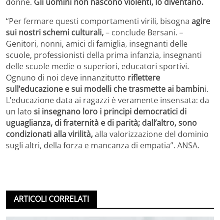
donne.
Gli uomini non nascono violenti, lo diventano.
“Per fermare questi comportamenti virili, bisogna
agire
sui nostri schemi culturali,
– conclude Bersani. –
Genitori, nonni, amici di famiglia, insegnanti delle
scuole, professionisti della prima infanzia, insegnanti
delle scuole medie o superiori, educatori sportivi.
Ognuno di noi deve innanzitutto
riflettere
sull’educazione e sui modelli che trasmette ai bambin
i.
L’educazione data ai ragazzi è veramente insensata: da
un lato
si insegnano loro i principi democratici di
uguaglianza, di fraternità e di parità; dall’altro, sono
condizionati alla virilità,
alla valorizzazione del dominio
sugli altri, della forza e mancanza di empatia”. ANSA.
ARTICOLI CORRELATI