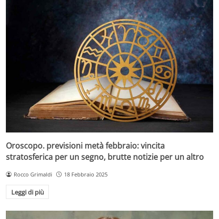
Oroscopo. previsioni metà febbraio: vincita
stratosferica per un segno, brutte notizie per un altro
Rocco Grimaldi
18 Febbraio 2025
Leggi di più