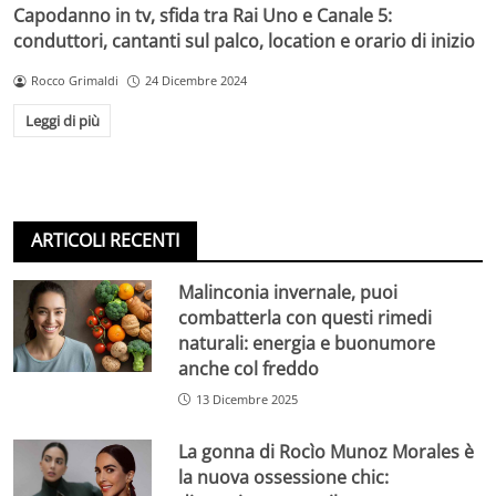
Capodanno in tv, sfida tra Rai Uno e Canale 5:
conduttori, cantanti sul palco, location e orario di inizio
Rocco Grimaldi
24 Dicembre 2024
Leggi di più
ARTICOLI RECENTI
Malinconia invernale, puoi
combatterla con questi rimedi
naturali: energia e buonumore
anche col freddo
13 Dicembre 2025
La gonna di Rocìo Munoz Morales è
la nuova ossessione chic: