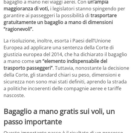
bagaglio a mano nei viaggi aerei. Con
un’ampia
maggioranza di voti,
i legislatori stanno spingendo per
garantire ai passeggeri la possibilità di
trasportare
gratuitamente un bagaglio a mano di dimensioni
“ragionevoli”.
La risoluzione, inoltre, esorta i Paesi dell’Unione
Europea ad applicare una sentenza della Corte di
giustizia europea del 2014, che ha dichiarato il bagaglio
a mano come
un “elemento indispensabile del
trasporto passeggeri”
. Tuttavia, nonostante la decisione
della Corte, gli standard chiari su peso, dimensioni e
sicurezza non sono mai stati definiti, aprendo la strada
a politiche incoerenti delle compagnie aeree e tariffe
nascoste.
Bagaglio a mano gratis sui voli, un
passo importante
Questo importante passo è il risultato di un processo