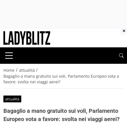
×
/
/
Home
attualità
Bagaglio a mano gratuito sui voli, Parlamento Europeo vota a
favore: svolta nei viaggi aerei?
attualità
Bagaglio a mano gratuito sui voli, Parlamento
Europeo vota a favore: svolta nei viaggi aerei?