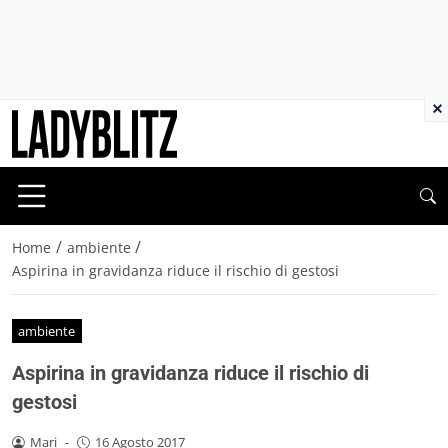
×
/
/
Home
ambiente
Aspirina in gravidanza riduce il rischio di gestosi
ambiente
Aspirina in gravidanza riduce il rischio di
gestosi
Mari
-
16 Agosto 2017