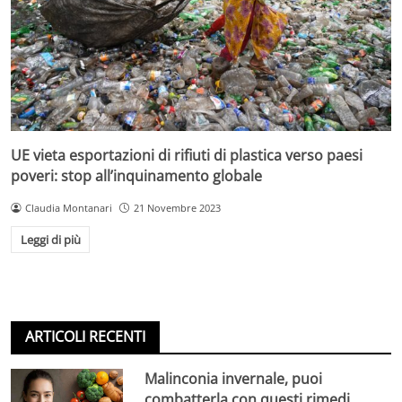
UE vieta esportazioni di rifiuti di plastica verso paesi
poveri: stop all’inquinamento globale
Claudia Montanari
21 Novembre 2023
Leggi di più
ARTICOLI RECENTI
Malinconia invernale, puoi
combatterla con questi rimedi