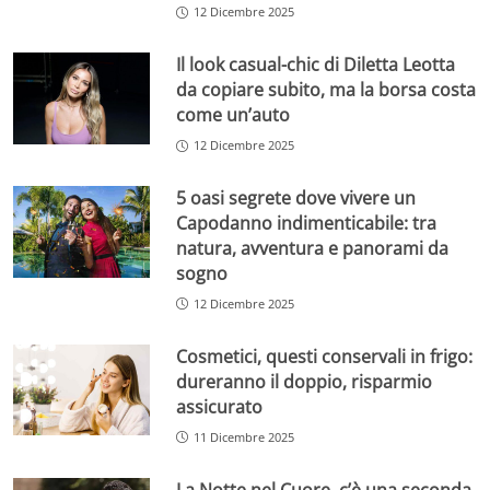
12 Dicembre 2025
Il look casual-chic di Diletta Leotta
da copiare subito, ma la borsa costa
come un’auto
12 Dicembre 2025
5 oasi segrete dove vivere un
Capodanno indimenticabile: tra
natura, avventura e panorami da
sogno
12 Dicembre 2025
Cosmetici, questi conservali in frigo:
dureranno il doppio, risparmio
assicurato
11 Dicembre 2025
La Notte nel Cuore, c’è una seconda